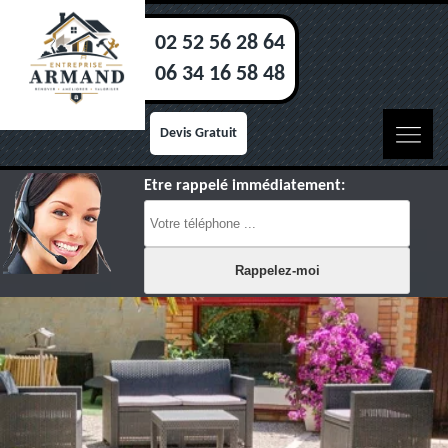
02 52 56 28 64
06 34 16 58 48
Devis Gratuit
Etre rappelé immédiatement: