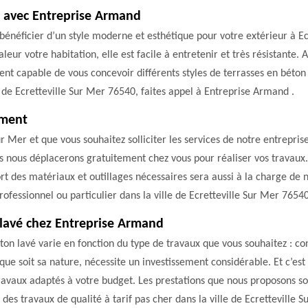
é avec Entreprise Armand
bénéficier d’un style moderne et esthétique pour votre extérieur à Ec
ur votre habitation, elle est facile à entretenir et très résistante. 
t capable de vous concevoir différents styles de terrasses en béton l
e de Ecretteville Sur Mer 76540, faites appel à Entreprise Armand .
ement
 Sur Mer et que vous souhaitez solliciter les services de notre entrepr
s nous déplacerons gratuitement chez vous pour réaliser vos travaux.
ort des matériaux et outillages nécessaires sera aussi à la charge de
rofessionnel ou particulier dans la ville de Ecretteville Sur Mer 76540
 lavé chez Entreprise Armand
ton lavé varie en fonction du type de travaux que vous souhaitez : con
 que soit sa nature, nécessite un investissement considérable. Et c’es
avaux adaptés à votre budget. Les prestations que nous proposons sont
des travaux de qualité à tarif pas cher dans la ville de Ecretteville 