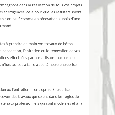
compagnons dans la réalisation de tous vos projets
es et exigences, cela pour que les résultats soient
rvenir en neuf comme en rénovation auprès d’une
 Armand .
ptes à prendre en main vos travaux de béton
a conception, l’entretien ou la rénovation de vos
ations effectuées par nos artisans maçons, que
 n’hésitez pas à faire appel à notre entreprise
on ou l’entretien ; l’entreprise Entreprise
voir des travaux qui soient dans les règles de
s matériaux professionnels qui sont modernes et à la