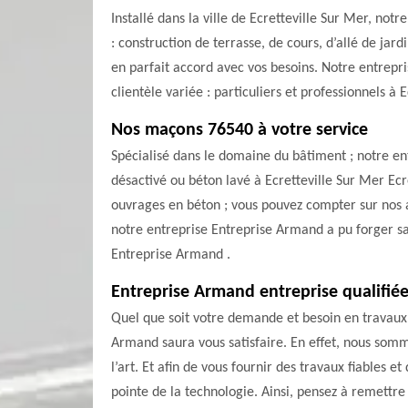
Installé dans la ville de Ecretteville Sur Mer, no
: construction de terrasse, de cours, d’allé de jar
en parfait accord avec vos besoins. Notre entrep
clientèle variée : particuliers et professionnels à 
Nos maçons 76540 à votre service
Spécialisé dans le domaine du bâtiment ; notre en
désactivé ou béton lavé à Ecretteville Sur Mer Ecre
ouvrages en béton ; vous pouvez compter sur nos a
notre entreprise Entreprise Armand a pu forger sa 
Entreprise Armand .
Entreprise Armand entreprise qualifié
Quel que soit votre demande et besoin en travaux d
Armand saura vous satisfaire. En effet, nous som
l’art. Et afin de vous fournir des travaux fiables e
pointe de la technologie. Ainsi, pensez à remettre