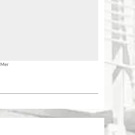
r Mer