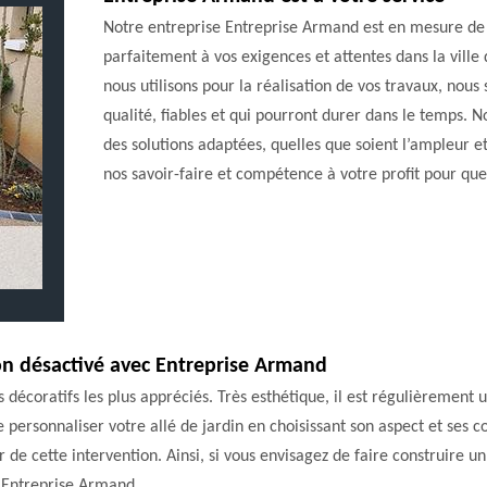
Notre entreprise Entreprise Armand est en mesure de 
parfaitement à vos exigences et attentes dans la ville
nous utilisons pour la réalisation de vos travaux, no
qualité, fiables et qui pourront durer dans le temps.
des solutions adaptées, quelles que soient l’ampleur et
nos savoir-faire et compétence à votre profit pour que
ton désactivé avec Entreprise Armand
 décoratifs les plus appréciés. Très esthétique, il est régulièrement ut
e personnaliser votre allé de jardin en choisissant son aspect et ses 
e cette intervention. Ainsi, si vous envisagez de faire construire un 
e Entreprise Armand .