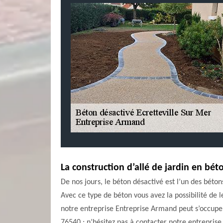
La construction d’allé de jardin en bé
De nos jours, le béton désactivé est l’un des bétons
Avec ce type de béton vous avez la possibilité de l
notre entreprise Entreprise Armand peut s’occuper d
76540 ; n’hésitez pas à contacter notre entrepris