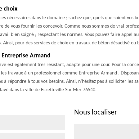
e choix
ances nécessaires dans le domaine ; sachez que, quels que soient vos 
re de vous fournir les concevoir. Comme nous sommes de vrai professi
avail bien soigné ; respectant les normes. Vous pouvez faire appel aux
s. Ainsi, pour des services de choix en travaux de béton désactivé ou 
c Entreprise Armand
 lavé est également très résistant, adapté pour une cour. Pour la conce
re les travaux à un professionnel comme Entreprise Armand . Disposan
à répondre à tous vos besoins. Ainsi, n’hésitez pas à solliciter les 
lavé dans la ville de Ecretteville Sur Mer 76540.
Nous localiser