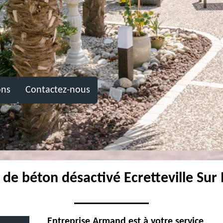
ons
Contactez-nous
 de béton désactivé Ecretteville Su
Entreprise Armand est à votre service