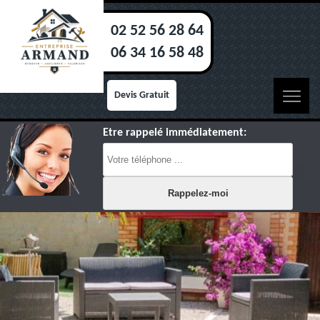
02 52 56 28 64
06 34 16 58 48
Devis Gratuit
Etre rappelé immédiatement: