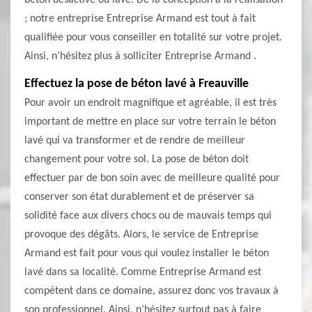
béton désactivé ou lavé. De la conception à la réalisation
; notre entreprise Entreprise Armand est tout à fait
qualifiée pour vous conseiller en totalité sur votre projet.
Ainsi, n’hésitez plus à solliciter Entreprise Armand .
Effectuez la pose de béton lavé à Freauville
Pour avoir un endroit magnifique et agréable, il est très
important de mettre en place sur votre terrain le béton
lavé qui va transformer et de rendre de meilleur
changement pour votre sol. La pose de béton doit
effectuer par de bon soin avec de meilleure qualité pour
conserver son état durablement et de préserver sa
solidité face aux divers chocs ou de mauvais temps qui
provoque des dégâts. Alors, le service de Entreprise
Armand est fait pour vous qui voulez installer le béton
lavé dans sa localité. Comme Entreprise Armand est
compétent dans ce domaine, assurez donc vos travaux à
son professionnel. Ainsi, n’hésitez surtout pas à faire