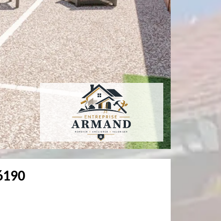
76190