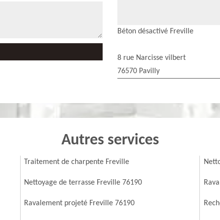
Béton désactivé Freville
8 rue Narcisse vilbert
76570 Pavilly
Autres services
Traitement de charpente Freville
Nett
Nettoyage de terrasse Freville 76190
Rava
Ravalement projeté Freville 76190
Reche