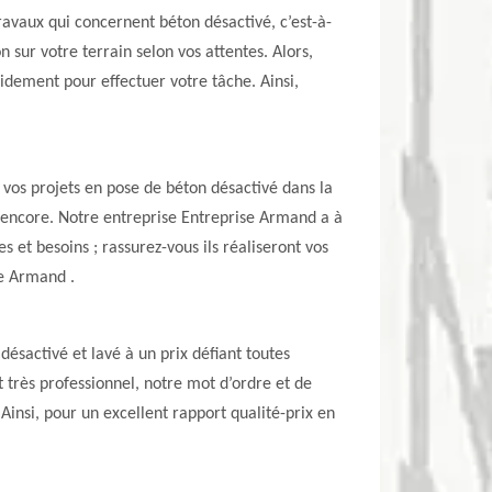
ravaux qui concernent béton désactivé, c’est-à-
 sur votre terrain selon vos attentes. Alors,
pidement pour effectuer votre tâche. Ainsi,
vos projets en pose de béton désactivé dans la
es encore. Notre entreprise Entreprise Armand a à
et besoins ; rassurez-vous ils réaliseront vos
se Armand .
ésactivé et lavé à un prix défiant toutes
t très professionnel, notre mot d’ordre et de
 Ainsi, pour un excellent rapport qualité-prix en