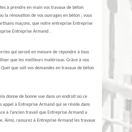
ptes à prendre en main vos travaux de béton
n ou la rénovation de vos ouvrages en béton ; vous
 artisans maçons, que notre entreprise Entreprise
reprise Entreprise Armand .
erries qui seront en mesure de répondre à tous
iliser que les meilleurs matériaux. Grâce à nos
s. Quel que soit vos demandes en travaux de béton
 cela donne de bonne vue dans un endroit où ce
es appel à Entreprise Armand qui se réside dans
âce à l’ancien travail que Entreprise Armand a
e. Ainsi, rassurez à Entreprise Armand les travaux