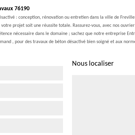
ravaux 76190
tivé : conception, rénovation ou entretien dans la ville de Freville
 votre projet soit une réussite totale. Rassurez-vous, avec nos ouvrie
étence nécessaire dans le domaine ; sachez que notre entreprise Ent
rmand , pour des travaux de béton désactivé bien soigné et aux norm
Nous localiser