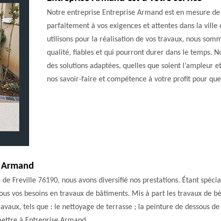
Notre entreprise Entreprise Armand est en mesure de 
parfaitement à vos exigences et attentes dans la ville
utilisons pour la réalisation de vos travaux, nous so
qualité, fiables et qui pourront durer dans le temps.
des solutions adaptées, quelles que soient l’ampleur et
nos savoir-faire et compétence à votre profit pour que
se Armand
lle de Freville 76190, nous avons diversifié nos prestations. Étant spéc
s vos besoins en travaux de bâtiments. Mis à part les travaux de bé
aux, tels que : le nettoyage de terrasse ; la peinture de dessous de 
emettre à Entreprise Armand .