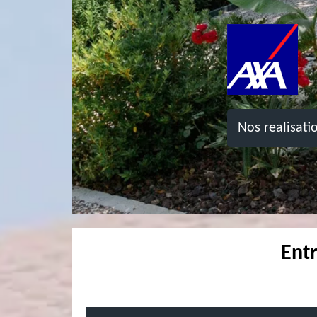
Nos realisati
Entr