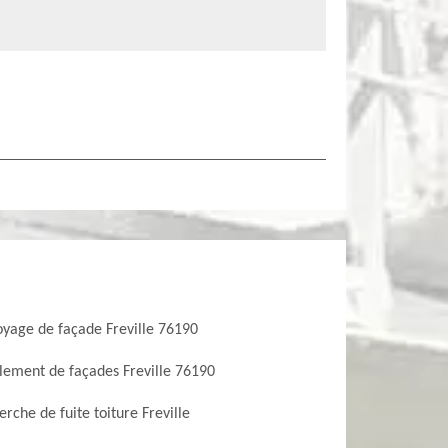
oyage de façade Freville 76190
lement de façades Freville 76190
rche de fuite toiture Freville