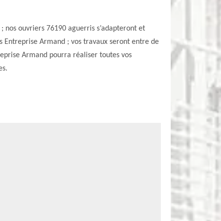
 ; nos ouvriers 76190 aguerris s’adapteront et
rs Entreprise Armand ; vos travaux seront entre de
reprise Armand pourra réaliser toutes vos
es.