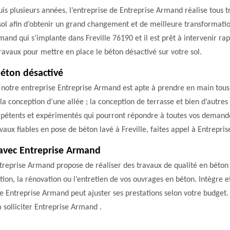
s plusieurs années, l’entreprise de Entreprise Armand réalise tous t
sol afin d’obtenir un grand changement et de meilleure transformation
mand qui s’implante dans Freville 76190 et il est prêt à intervenir ra
ravaux pour mettre en place le béton désactivé sur votre sol.
éton désactivé
 notre entreprise Entreprise Armand est apte à prendre en main tous 
; la conception d’une allée ; la conception de terrasse et bien d’autr
pétents et expérimentés qui pourront répondre à toutes vos demandes 
ravaux fiables en pose de béton lavé à Freville, faites appel à Entrepri
 avec Entreprise Armand
ntreprise Armand propose de réaliser des travaux de qualité en béton d
tion, la rénovation ou l’entretien de vos ouvrages en béton. Intègre e
ise Entreprise Armand peut ajuster ses prestations selon votre budget.
 solliciter Entreprise Armand .