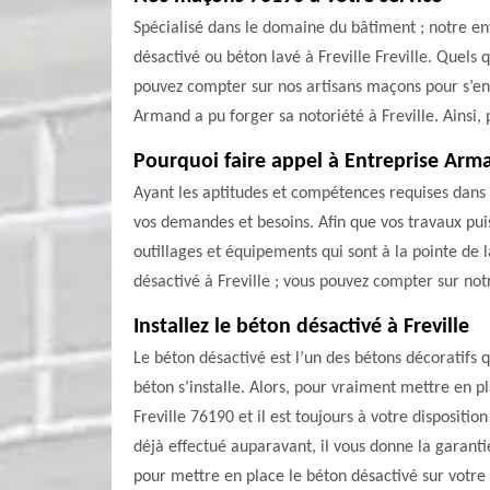
Spécialisé dans le domaine du bâtiment ; notre en
désactivé ou béton lavé à Freville Freville. Quels 
pouvez compter sur nos artisans maçons pour s’en o
Armand a pu forger sa notoriété à Freville. Ainsi,
Pourquoi faire appel à Entreprise Arm
Ayant les aptitudes et compétences requises dans
vos demandes et besoins. Afin que vos travaux pui
outillages et équipements qui sont à la pointe de
désactivé à Freville ; vous pouvez compter sur no
Installez le béton désactivé à Freville
Le béton désactivé est l’un des bétons décoratifs 
béton s’installe. Alors, pour vraiment mettre en p
Freville 76190 et il est toujours à votre disposit
déjà effectué auparavant, il vous donne la garanti
pour mettre en place le béton désactivé sur votre 