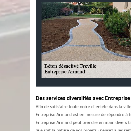
Des services diversifiés avec Entrepri
Afin de satisfaire toute notre clientèle dans la vi
Entreprise Armand est en mesure de répondre à tou
Entreprise Armand peut prendre en main divers trav
que soit la nature de vos projets ; pensez à les r