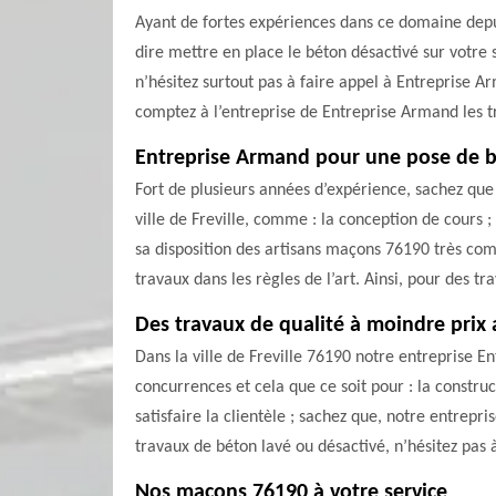
Ayant de fortes expériences dans ce domaine depui
dire mettre en place le béton désactivé sur votre 
n’hésitez surtout pas à faire appel à Entreprise Ar
comptez à l’entreprise de Entreprise Armand les t
Entreprise Armand pour une pose de b
Fort de plusieurs années d’expérience, sachez que
ville de Freville, comme : la conception de cours 
sa disposition des artisans maçons 76190 très com
travaux dans les règles de l’art. Ainsi, pour des t
Des travaux de qualité à moindre prix
Dans la ville de Freville 76190 notre entreprise E
concurrences et cela que ce soit pour : la construc
satisfaire la clientèle ; sachez que, notre entrepr
travaux de béton lavé ou désactivé, n’hésitez pas à
Nos maçons 76190 à votre service