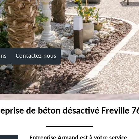
ons
Contactez-nous
eprise de béton désactivé Freville 
Entreprise Armand est à votre service