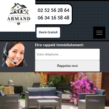
02 52 56 28 64
06 34 16 58 48
Devis Gratuit
Etre rappelé immédiatement: