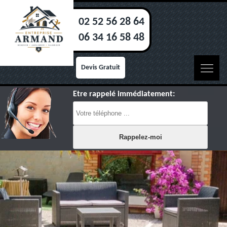
02 52 56 28 64
06 34 16 58 48
Devis Gratuit
Etre rappelé immédiatement: