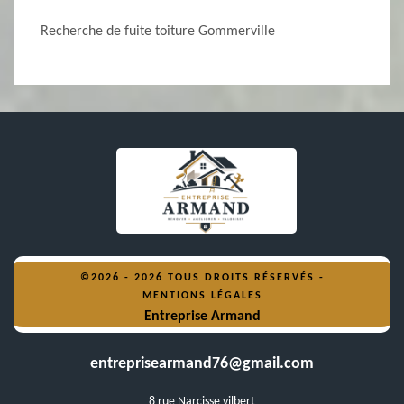
Recherche de fuite toiture Gommerville
©2026 - 2026 TOUS DROITS RÉSERVÉS -
MENTIONS LÉGALES
Entreprise Armand
entreprisearmand76@gmail.com
8 rue Narcisse vilbert