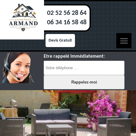
02 52 56 28 64
06 34 16 58 48
Devis Gratuit
Etre rappelé immédiatement: