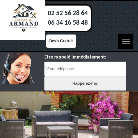
02 52 56 28 64
06 34 16 58 48
Devis Gratuit
Etre rappelé immédiatement: