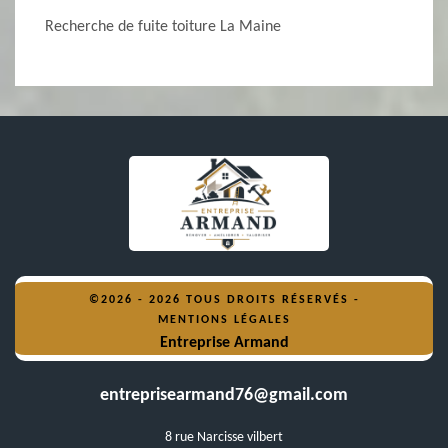
Recherche de fuite toiture La Maine
©2026 - 2026 TOUS DROITS RÉSERVÉS -
MENTIONS LÉGALES
Entreprise Armand
entreprisearmand76@gmail.com
8 rue Narcisse vilbert