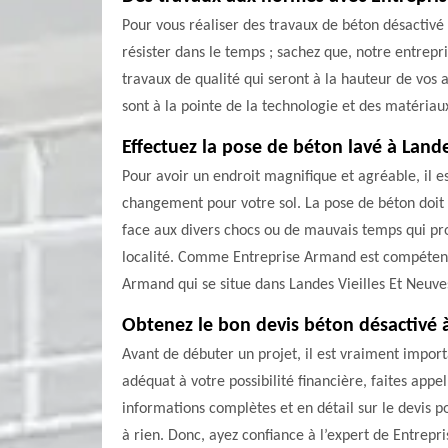
Pour vous réaliser des travaux de béton désactivé
résister dans le temps ; sachez que, notre entrepr
travaux de qualité qui seront à la hauteur de vos a
sont à la pointe de la technologie et des matériau
Effectuez la pose de béton lavé à Lande
Pour avoir un endroit magnifique et agréable, il e
changement pour votre sol. La pose de béton doit 
face aux divers chocs ou de mauvais temps qui prov
localité. Comme Entreprise Armand est compétent d
Armand qui se situe dans Landes Vieilles Et Neuves 
Obtenez le bon devis béton désactivé à
Avant de débuter un projet, il est vraiment importa
adéquat à votre possibilité financière, faites appe
informations complètes et en détail sur le devis 
à rien. Donc, ayez confiance à l’expert de Entrepr