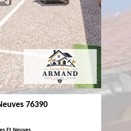
 Neuves 76390
les Et Neuves