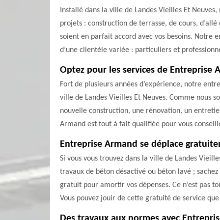
Installé dans la ville de Landes Vieilles Et Neuve
projets : construction de terrasse, de cours, d’allé
soient en parfait accord avec vos besoins. Notre
d’une clientèle variée : particuliers et profession
Optez pour les services de Entreprise
Fort de plusieurs années d’expérience, notre ent
ville de Landes Vieilles Et Neuves. Comme nous so
nouvelle construction, une rénovation, un entretie
Armand est tout à fait qualifiée pour vous conseille
Entreprise Armand se déplace gratuit
Si vous vous trouvez dans la ville de Landes Vieill
travaux de béton désactivé ou béton lavé ; sachez
gratuit pour amortir vos dépenses. Ce n’est pas to
Vous pouvez jouir de cette gratuité de service que
Des travaux aux normes avec Entrepri