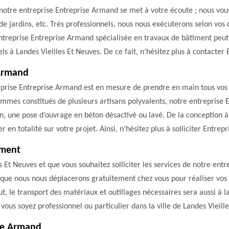
s, notre entreprise Entreprise Armand se met à votre écoute ; nous vo
 de jardins, etc. Très professionnels, nous nous exécuterons selon vos 
 entreprise Entreprise Armand spécialisée en travaux de bâtiment pe
nels à Landes Vieilles Et Neuves. De ce fait, n’hésitez plus à contacte
 Armand
reprise Entreprise Armand est en mesure de prendre en main tous vos 
mmes constitués de plusieurs artisans polyvalents, notre entreprise
n, une pose d’ouvrage en béton désactivé ou lavé. De la conception à l
r en totalité sur votre projet. Ainsi, n’hésitez plus à solliciter Entrep
ement
es Et Neuves et que vous souhaitez solliciter les services de notre en
 que nous nous déplacerons gratuitement chez vous pour réaliser vos
ut, le transport des matériaux et outillages nécessaires sera aussi à 
 vous soyez professionnel ou particulier dans la ville de Landes Vieil
se Armand