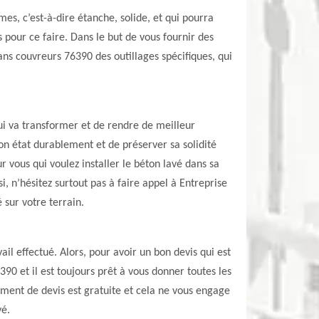
s, c’est-à-dire étanche, solide, et qui pourra
 pour ce faire. Dans le but de vous fournir des
sans couvreurs 76390 des outillages spécifiques, qui
qui va transformer et de rendre de meilleur
on état durablement et de préserver sa solidité
 vous qui voulez installer le béton lavé dans sa
 n’hésitez surtout pas à faire appel à Entreprise
 sur votre terrain.
ail effectué. Alors, pour avoir un bon devis qui est
90 et il est toujours prêt à vous donner toutes les
ement de devis est gratuite et cela ne vous engage
vé.