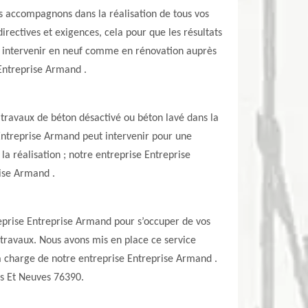
us accompagnons dans la réalisation de tous vos
directives et exigences, cela pour que les résultats
ut intervenir en neuf comme en rénovation auprès
r Entreprise Armand .
travaux de béton désactivé ou béton lavé dans la
 Entreprise Armand peut intervenir pour une
a réalisation ; notre entreprise Entreprise
rise Armand .
treprise Entreprise Armand pour s’occuper de vos
 travaux. Nous avons mis en place ce service
la charge de notre entreprise Entreprise Armand .
les Et Neuves 76390.