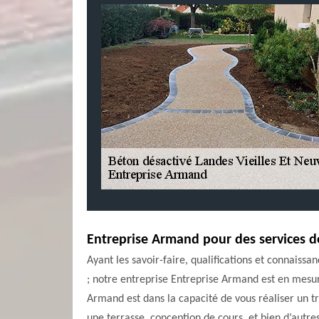
Entreprise Armand pour des services d
Ayant les savoir-faire, qualifications et connaiss
; notre entreprise Entreprise Armand est en mesu
Armand est dans la capacité de vous réaliser un tr
une terrasse, conception de cours, et bien d’autre