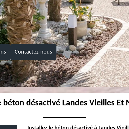
ons
Contactez-nous
e béton désactivé Landes Vieilles Et
Installez le béton désactivé à Landes Vieil