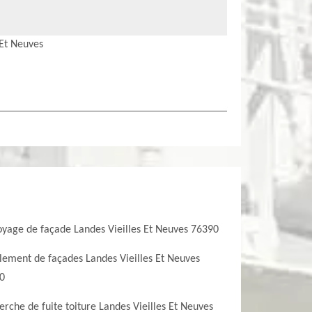
 Et Neuves
oyage de façade Landes Vieilles Et Neuves 76390
lement de façades Landes Vieilles Et Neuves
0
rche de fuite toiture Landes Vieilles Et Neuves