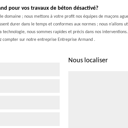
and pour vos travaux de béton désactivé?
 le domaine ; nous mettons à votre profit nos équipes de maçons agu
ssent durer dans le temps et conformes aux normes ; nous n’allons ut
 la technologie, nous sommes rapides et précis dans nos intervention
ez compter sur notre entreprise Entreprise Armand .
Nous localiser