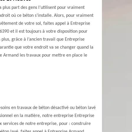
a plus part des gens l’utilisent pour vraiment
roit où ce béton s’installe. Alors, pour vraiment
êtement de votre sol, faites appel à Entreprise
390 et il est toujours à votre disposition pour
lus, grâce à l’ancien travail que Entreprise
arantie que votre endroit va se changer quand la
ise Armand les travaux pour mettre en place le
besoins en travaux de béton désactivé ou béton lavé
onnel en la matière, notre entreprise Entreprise
 services de notre entreprise, pour : construire
béton lavé, faites appel à Entreprise Armand .