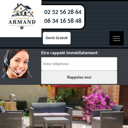
02 52 56 28 64
06 34 16 58 48
Devis Gratuit
Etre rappelé immédiatement: