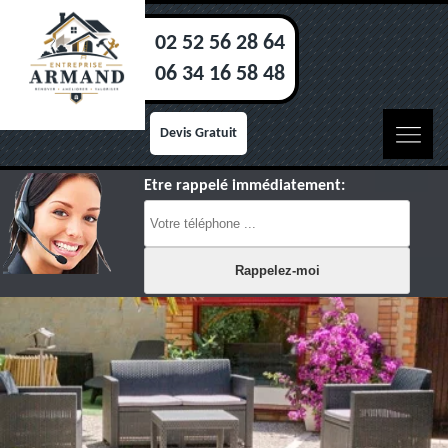
02 52 56 28 64
06 34 16 58 48
Devis Gratuit
Etre rappelé immédiatement: