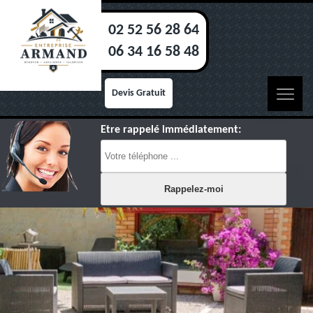
02 52 56 28 64
06 34 16 58 48
Devis Gratuit
Etre rappelé immédiatement: