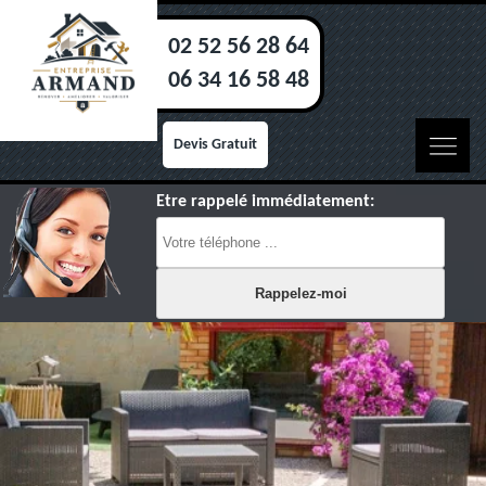
02 52 56 28 64
06 34 16 58 48
Devis Gratuit
Etre rappelé immédiatement: