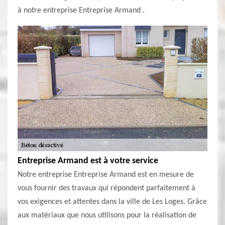
à notre entreprise Entreprise Armand .
Entreprise Armand est à votre service
Notre entreprise Entreprise Armand est en mesure de
vous fournir des travaux qui répondent parfaitement à
vos exigences et attentes dans la ville de Les Loges. Grâce
aux matériaux que nous utilisons pour la réalisation de