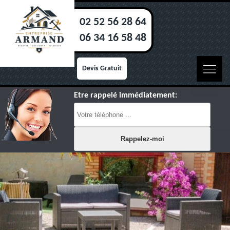
02 52 56 28 64
06 34 16 58 48
Devis Gratuit
Etre rappelé immédiatement: