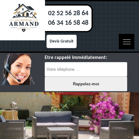
02 52 56 28 64
06 34 16 58 48
Devis Gratuit
Etre rappelé immédiatement: