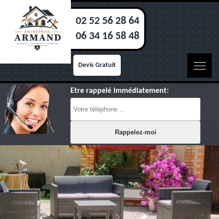
02 52 56 28 64
06 34 16 58 48
Devis Gratuit
Etre rappelé immédiatement: