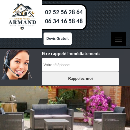
02 52 56 28 64
06 34 16 58 48
Devis Gratuit
Etre rappelé immédiatement: