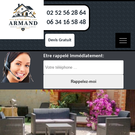
02 52 56 28 64
06 34 16 58 48
Devis Gratuit
Etre rappelé immédiatement: