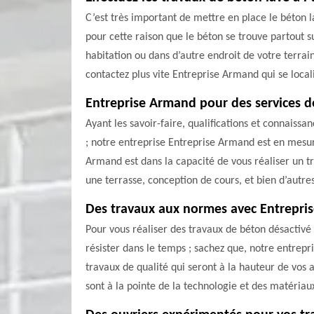
C’est très important de mettre en place le béton la
pour cette raison que le béton se trouve partout su
habitation ou dans d’autre endroit de votre terrai
contactez plus vite Entreprise Armand qui se local
Entreprise Armand pour des services d
Ayant les savoir-faire, qualifications et connaiss
; notre entreprise Entreprise Armand est en mesu
Armand est dans la capacité de vous réaliser un tr
une terrasse, conception de cours, et bien d’autre
Des travaux aux normes avec Entrepri
Pour vous réaliser des travaux de béton désactivé
résister dans le temps ; sachez que, notre entrepr
travaux de qualité qui seront à la hauteur de vos a
sont à la pointe de la technologie et des matériau