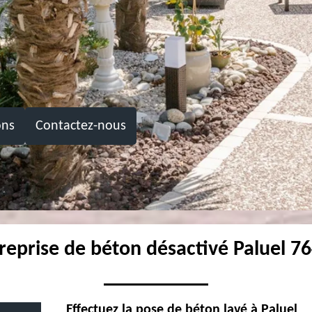
ons
Contactez-nous
reprise de béton désactivé Paluel 7
Effectuez la pose de béton lavé à Paluel