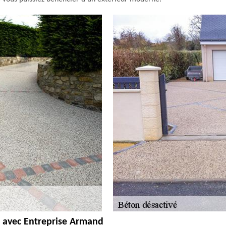
é avec Entreprise Armand