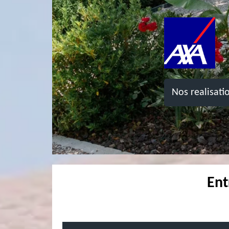
Nos realisati
Ent