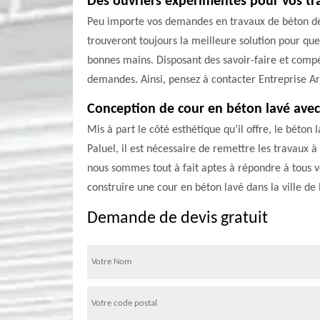
Des ouvriers expérimentés pour vos t
Peu importe vos demandes en travaux de béton désa
trouveront toujours la meilleure solution pour que
bonnes mains. Disposant des savoir-faire et comp
demandes. Ainsi, pensez à contacter Entreprise A
Conception de cour en béton lavé ave
Mis à part le côté esthétique qu’il offre, le béton
Paluel, il est nécessaire de remettre les travaux
nous sommes tout à fait aptes à répondre à tous vos
construire une cour en béton lavé dans la ville de
Demande de devis gratuit