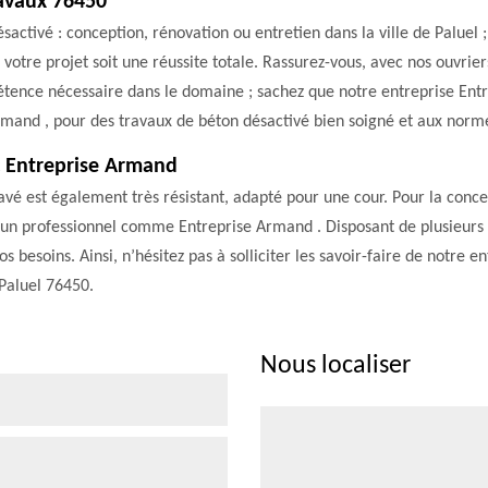
ravaux 76450
ctivé : conception, rénovation ou entretien dans la ville de Paluel ;
 votre projet soit une réussite totale. Rassurez-vous, avec nos ouvrie
étence nécessaire dans le domaine ; sachez que notre entreprise Ent
rmand , pour des travaux de béton désactivé bien soigné et aux norm
c Entreprise Armand
 lavé est également très résistant, adapté pour une cour. Pour la conce
 à un professionnel comme Entreprise Armand . Disposant de plusieur
 besoins. Ainsi, n’hésitez pas à solliciter les savoir-faire de notre 
 Paluel 76450.
Nous localiser