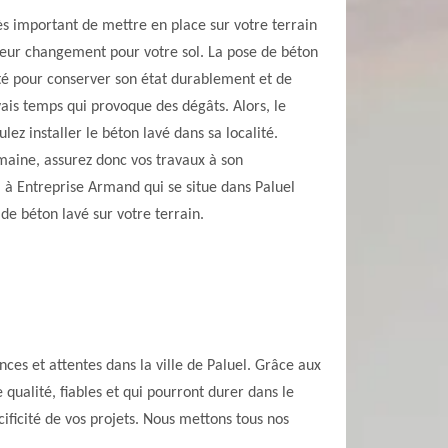
rès important de mettre en place sur votre terrain
leur changement pour votre sol. La pose de béton
ité pour conserver son état durablement et de
ais temps qui provoque des dégâts. Alors, le
lez installer le béton lavé dans sa localité.
ine, assurez donc vos travaux à son
el à Entreprise Armand qui se situe dans Paluel
 de béton lavé sur votre terrain.
es et attentes dans la ville de Paluel. Grâce aux
qualité, fiables et qui pourront durer dans le
ificité de vos projets. Nous mettons tous nos