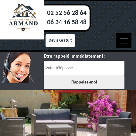
02 52 56 28 64
06 34 16 58 48
Devis Gratuit
Etre rappelé immédiatement: