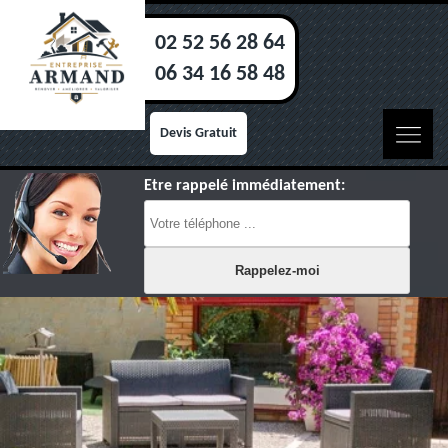
02 52 56 28 64
06 34 16 58 48
Devis Gratuit
Etre rappelé immédiatement: