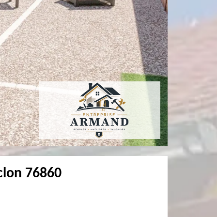
clon 76860