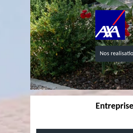
Nos realisati
Entrepris