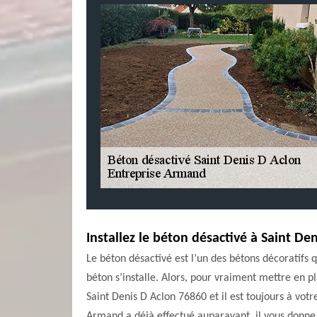
Installez le béton désactivé à Saint De
Le béton désactivé est l’un des bétons décoratifs 
béton s’installe. Alors, pour vraiment mettre en p
Saint Denis D Aclon 76860 et il est toujours à vot
Armand a déjà effectué auparavant, il vous donne 