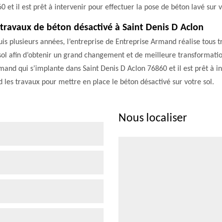
et il est prêt à intervenir pour effectuer la pose de béton lavé sur v
s travaux de béton désactivé à Saint Denis D Aclon
s plusieurs années, l’entreprise de Entreprise Armand réalise tous t
sol afin d’obtenir un grand changement et de meilleure transformation
rmand qui s’implante dans Saint Denis D Aclon 76860 et il est prêt à 
 les travaux pour mettre en place le béton désactivé sur votre sol.
Nous localiser