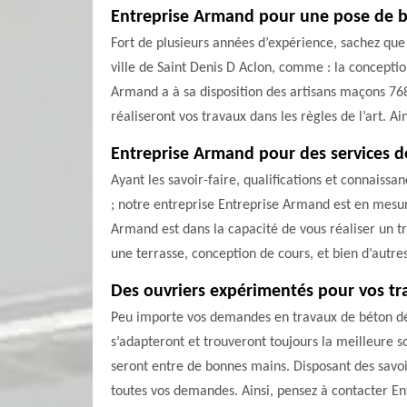
Entreprise Armand pour une pose de b
Fort de plusieurs années d’expérience, sachez que
ville de Saint Denis D Aclon, comme : la conceptio
Armand a à sa disposition des artisans maçons 76
réaliseront vos travaux dans les règles de l’art. A
Entreprise Armand pour des services d
Ayant les savoir-faire, qualifications et connaiss
; notre entreprise Entreprise Armand est en mesu
Armand est dans la capacité de vous réaliser un tr
une terrasse, conception de cours, et bien d’autre
Des ouvriers expérimentés pour vos t
Peu importe vos demandes en travaux de béton désa
s’adapteront et trouveront toujours la meilleure s
seront entre de bonnes mains. Disposant des savo
toutes vos demandes. Ainsi, pensez à contacter En