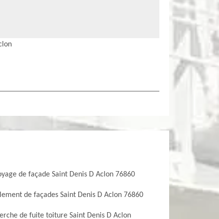
clon
oyage de façade Saint Denis D Aclon 76860
lement de façades Saint Denis D Aclon 76860
rche de fuite toiture Saint Denis D Aclon