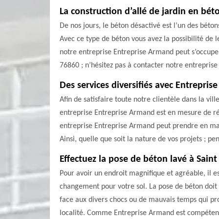
La construction d’allé de jardin en bé
De nos jours, le béton désactivé est l’un des bétons
Avec ce type de béton vous avez la possibilité de l
notre entreprise Entreprise Armand peut s’occuper d
76860 ; n’hésitez pas à contacter notre entrepris
Des services diversifiés avec Entrepri
Afin de satisfaire toute notre clientèle dans la vi
entreprise Entreprise Armand est en mesure de rép
entreprise Entreprise Armand peut prendre en main 
Ainsi, quelle que soit la nature de vos projets ; p
Effectuez la pose de béton lavé à Sain
Pour avoir un endroit magnifique et agréable, il e
changement pour votre sol. La pose de béton doit 
face aux divers chocs ou de mauvais temps qui prov
localité. Comme Entreprise Armand est compétent d