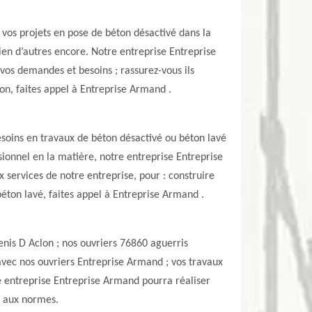
vos projets en pose de béton désactivé dans la
bien d’autres encore. Notre entreprise Entreprise
os demandes et besoins ; rassurez-vous ils
lon, faites appel à Entreprise Armand .
besoins en travaux de béton désactivé ou béton lavé
onnel en la matière, notre entreprise Entreprise
 services de notre entreprise, pour : construire
béton lavé, faites appel à Entreprise Armand .
enis D Aclon ; nos ouvriers 76860 aguerris
 avec nos ouvriers Entreprise Armand ; vos travaux
e entreprise Entreprise Armand pourra réaliser
t aux normes.