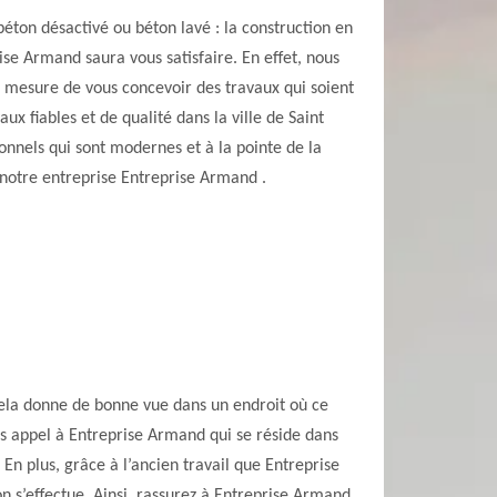
éton désactivé ou béton lavé : la construction en
rise Armand saura vous satisfaire. En effet, nous
esure de vous concevoir des travaux qui soient
aux fiables et de qualité dans la ville de Saint
onnels qui sont modernes et à la pointe de la
 notre entreprise Entreprise Armand .
 cela donne de bonne vue dans un endroit où ce
es appel à Entreprise Armand qui se réside dans
En plus, grâce à l’ancien travail que Entreprise
n s’effectue. Ainsi, rassurez à Entreprise Armand