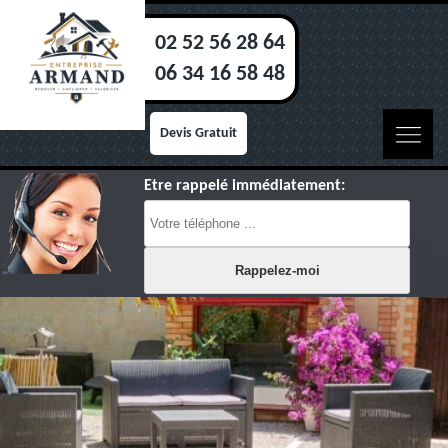
02 52 56 28 64
06 34 16 58 48
Devis Gratuit
Etre rappelé immédiatement: