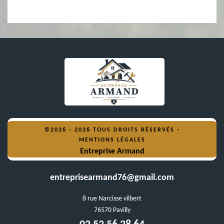
©2026 - 2026 TOUS DROITS RÉSERVÉS -
MENTIONS LÉGALES
Entreprise Armand
entreprisearmand76@gmail.com
8 rue Narcisse vilbert
76570 Pavilly