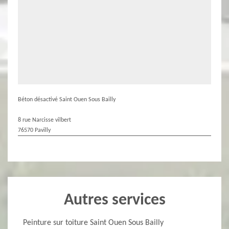
Béton désactivé Saint Ouen Sous Bailly
8 rue Narcisse vilbert
76570 Pavilly
Autres services
Peinture sur toiture Saint Ouen Sous Bailly