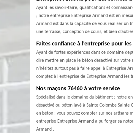
Ayant les savoir-faire, qualifications et connaiss
; notre entreprise Entreprise Armand est en mesu
Armand est dans la capacité de vous réaliser un tr
une terrasse, conception de cours, et bien d’autre
Faites confiance à l’entreprise pour l
Ayant de fortes expériences dans ce domaine depui
dire mettre en place le béton désactivé sur votre 
n’hésitez surtout pas à faire appel à Entreprise A
comptez à l’entreprise de Entreprise Armand les t
Nos maçons 76460 à votre service
Spécialisé dans le domaine du bâtiment ; notre en
désactivé ou béton lavé à Sainte Colombe Sainte C
en béton ; vous pouvez compter sur nos artisans ma
entreprise Entreprise Armand a pu forger sa notor
Armand .