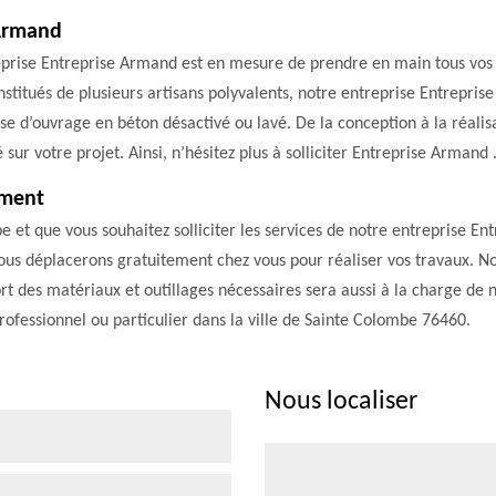
 Armand
reprise Entreprise Armand est en mesure de prendre en main tous vos 
itués de plusieurs artisans polyvalents, notre entreprise Entrepris
se d’ouvrage en béton désactivé ou lavé. De la conception à la réalis
é sur votre projet. Ainsi, n’hésitez plus à solliciter Entreprise Armand 
ement
be et que vous souhaitez solliciter les services de notre entreprise 
ous déplacerons gratuitement chez vous pour réaliser vos travaux. No
ort des matériaux et outillages nécessaires sera aussi à la charge de
professionnel ou particulier dans la ville de Sainte Colombe 76460.
Nous localiser