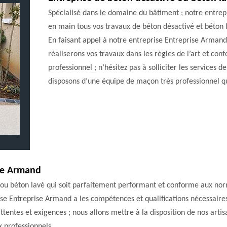
Spécialisé dans le domaine du bâtiment ; notre entre
en main tous vos travaux de béton désactivé et béton 
En faisant appel à notre entreprise Entreprise Armand
réaliserons vos travaux dans les règles de l’art et co
professionnel ; n’hésitez pas à solliciter les services
disposons d’une équipe de maçon très professionnel q
se Armand
 ou béton lavé qui soit parfaitement performant et conforme aux norme
ise Entreprise Armand a les compétences et qualifications nécessaires
ttentes et exigences ; nous allons mettre à la disposition de nos arti
x professionnels.