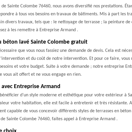
lle de Sainte Colombe 76460, nous avons diversifié nos prestations. Ét
ondre à tous vos besoins en travaux de bâtiments. Mis à part les tr
divers travaux, tels que : le nettoyage de terrasse ; la peinture de 
ensez à les remettre à Entreprise Armand .
u béton lavé Sainte Colombe gratuit
cessaire que vous nous fassiez une demande de devis. Cela est néces
’intervention et du coût de notre intervention. Et pour ce faire, vous 
 besoins et votre budget. Suite à votre demande ; notre entreprise E
 vous ait offert et ne vous engage en rien.
é avec Entreprise Armand
bénéficier d’un style moderne et esthétique pour votre extérieur à S
ur votre habitation, elle est facile à entretenir et très résistante. 
t capable de vous concevoir différents styles de terrasses en béton l
le de Sainte Colombe 76460, faites appel à Entreprise Armand .
e choix