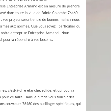
prise Entreprise Armand est en mesure de prendre
lavé dans toute la ville de Sainte Colombe 76460.
 , vos projets seront entre de bonnes mains ; nous
nformes aux normes. Que vous soyez : particulier ou
 de notre entreprise Entreprise Armand . Nous
ui pourra répondre à vos besoins.
s, c’est-à-dire étanche, solide, et qui pourra
 pour ce faire. Dans le but de vous fournir des
sans couvreurs 76460 des outillages spécifiques, qui