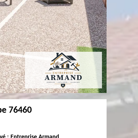
be 76460
avé : Entreprise Armand