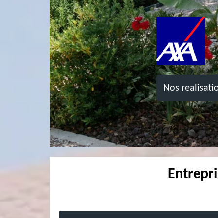
Nos realisati
Entrepr