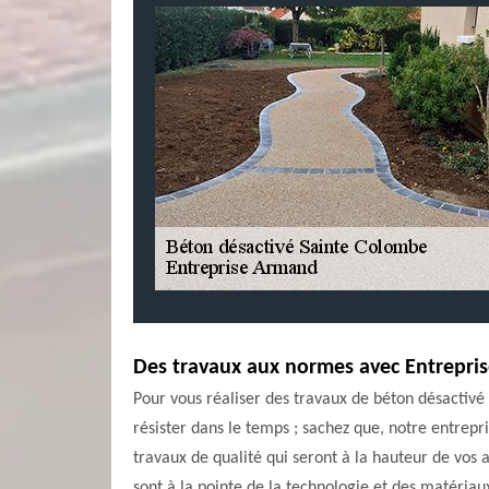
Des travaux aux normes avec Entrepri
Pour vous réaliser des travaux de béton désactivé
résister dans le temps ; sachez que, notre entrepr
travaux de qualité qui seront à la hauteur de vos a
sont à la pointe de la technologie et des matériau