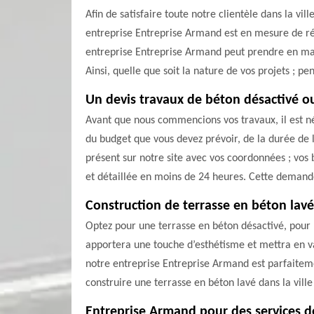
Afin de satisfaire toute notre clientèle dans la vi
entreprise Entreprise Armand est en mesure de rép
entreprise Entreprise Armand peut prendre en main 
Ainsi, quelle que soit la nature de vos projets ; p
Un devis travaux de béton désactivé o
Avant que nous commencions vos travaux, il est né
du budget que vous devez prévoir, de la durée de l
présent sur notre site avec vos coordonnées ; vos
et détaillée en moins de 24 heures. Cette demande
Construction de terrasse en béton lav
Optez pour une terrasse en béton désactivé, pour 
apportera une touche d’esthétisme et mettra en vale
notre entreprise Entreprise Armand est parfaitemen
construire une terrasse en béton lavé dans la vil
Entreprise Armand pour des services d