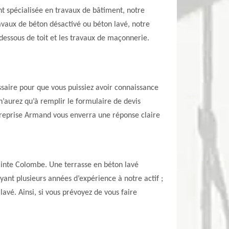
ant spécialisée en travaux de bâtiment, notre
avaux de béton désactivé ou béton lavé, notre
dessous de toit et les travaux de maçonnerie.
saire pour que vous puissiez avoir connaissance
n’aurez qu’à remplir le formulaire de devis
ntreprise Armand vous enverra une réponse claire
ainte Colombe. Une terrasse en béton lavé
Ayant plusieurs années d’expérience à notre actif ;
avé. Ainsi, si vous prévoyez de vous faire