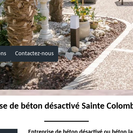
ons
Contactez-nous
ise de béton désactivé Sainte Colom
Entreprise de béton désactivé ou béton l