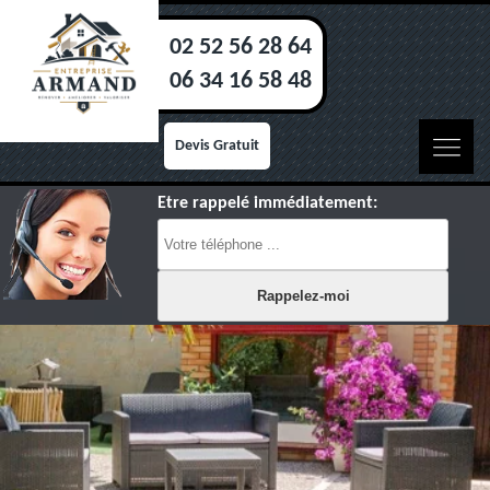
02 52 56 28 64
06 34 16 58 48
Devis Gratuit
Etre rappelé immédiatement: