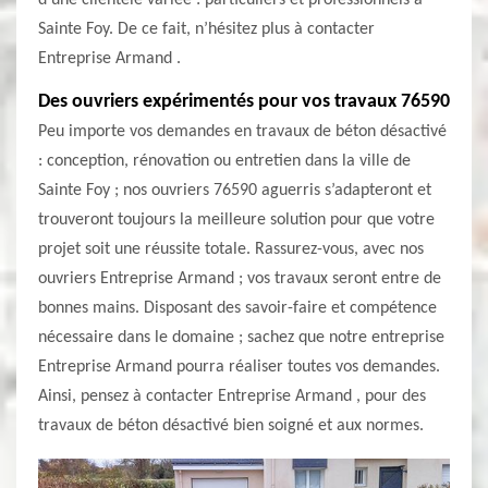
d’une clientèle variée : particuliers et professionnels à
Sainte Foy. De ce fait, n’hésitez plus à contacter
Entreprise Armand .
Des ouvriers expérimentés pour vos travaux 76590
Peu importe vos demandes en travaux de béton désactivé
: conception, rénovation ou entretien dans la ville de
Sainte Foy ; nos ouvriers 76590 aguerris s’adapteront et
trouveront toujours la meilleure solution pour que votre
projet soit une réussite totale. Rassurez-vous, avec nos
ouvriers Entreprise Armand ; vos travaux seront entre de
bonnes mains. Disposant des savoir-faire et compétence
nécessaire dans le domaine ; sachez que notre entreprise
Entreprise Armand pourra réaliser toutes vos demandes.
Ainsi, pensez à contacter Entreprise Armand , pour des
travaux de béton désactivé bien soigné et aux normes.