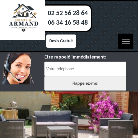
02 52 56 28 64
06 34 16 58 48
Devis Gratuit
Etre rappelé immédiatement: