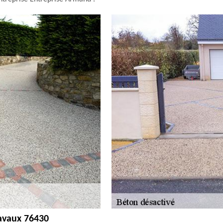
ravaux 76430