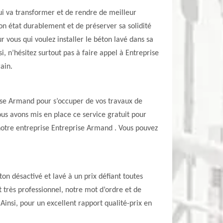
qui va transformer et de rendre de meilleur
on état durablement et de préserver sa solidité
 vous qui voulez installer le béton lavé dans sa
 n’hésitez surtout pas à faire appel à Entreprise
ain.
prise Armand pour s’occuper de vos travaux de
us avons mis en place ce service gratuit pour
 notre entreprise Entreprise Armand . Vous pouvez
on désactivé et lavé à un prix défiant toutes
t très professionnel, notre mot d’ordre et de
 Ainsi, pour un excellent rapport qualité-prix en