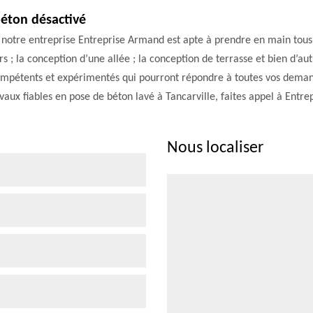
éton désactivé
 notre entreprise Entreprise Armand est apte à prendre en main tous 
rs ; la conception d’une allée ; la conception de terrasse et bien d’
ompétents et expérimentés qui pourront répondre à toutes vos demande
ravaux fiables en pose de béton lavé à Tancarville, faites appel à Entr
Nous localiser