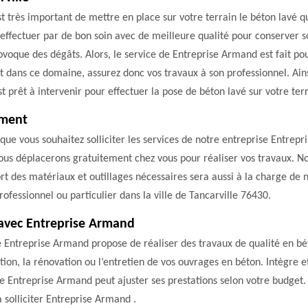
st très important de mettre en place sur votre terrain le béton lavé 
effectuer par de bon soin avec de meilleure qualité pour conserver s
oque des dégâts. Alors, le service de Entreprise Armand est fait pour
ans ce domaine, assurez donc vos travaux à son professionnel. Ainsi,
t prêt à intervenir pour effectuer la pose de béton lavé sur votre terr
ement
t que vous souhaitez solliciter les services de notre entreprise Entre
ous déplacerons gratuitement chez vous pour réaliser vos travaux. No
ort des matériaux et outillages nécessaires sera aussi à la charge de
rofessionnel ou particulier dans la ville de Tancarville 76430.
 avec Entreprise Armand
e Entreprise Armand propose de réaliser des travaux de qualité en bét
tion, la rénovation ou l’entretien de vos ouvrages en béton. Intègre e
ise Entreprise Armand peut ajuster ses prestations selon votre budget.
 solliciter Entreprise Armand .