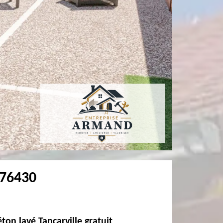
 76430
on lavé Tancarville gratuit