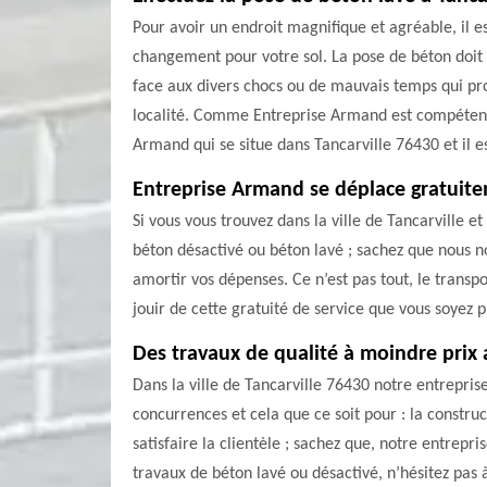
Pour avoir un endroit magnifique et agréable, il e
changement pour votre sol. La pose de béton doit 
face aux divers chocs ou de mauvais temps qui prov
localité. Comme Entreprise Armand est compétent d
Armand qui se situe dans Tancarville 76430 et il es
Entreprise Armand se déplace gratuit
Si vous vous trouvez dans la ville de Tancarville e
béton désactivé ou béton lavé ; sachez que nous n
amortir vos dépenses. Ce n’est pas tout, le transp
jouir de cette gratuité de service que vous soyez p
Des travaux de qualité à moindre prix
Dans la ville de Tancarville 76430 notre entrepris
concurrences et cela que ce soit pour : la construc
satisfaire la clientèle ; sachez que, notre entrepr
travaux de béton lavé ou désactivé, n’hésitez pas à