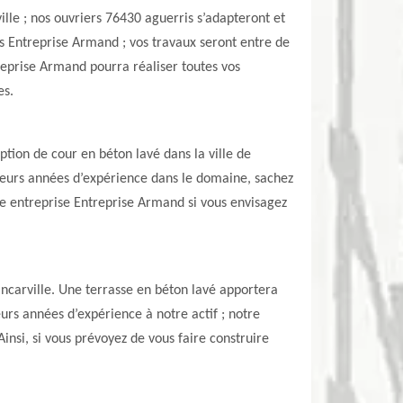
lle ; nos ouvriers 76430 aguerris s’adapteront et
rs Entreprise Armand ; vos travaux seront entre de
reprise Armand pourra réaliser toutes vos
es.
ption de cour en béton lavé dans la ville de
sieurs années d’expérience dans le domaine, sachez
tre entreprise Entreprise Armand si vous envisagez
ancarville. Une terrasse en béton lavé apportera
eurs années d’expérience à notre actif ; notre
insi, si vous prévoyez de vous faire construire