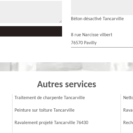
Béton désactivé Tancarville
8 rue Narcisse vilbert
76570 Pavilly
Autres services
Traitement de charpente Tancarville
Nett
Peinture sur toiture Tancarville
Rava
Ravalement projeté Tancarville 76430
Reche