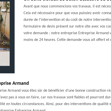
Avant que nous commencions vos travaux, il est néces
Cela est nécessaire pour que vous puissiez avoir conn
durée de l’intervention et du coût de notre interventio
formulaire de devis présent sur notre site avec vos co
votre demande ; notre entreprise Entreprise Armand v
moins de 24 heures. Cette demande vous ait offert et 
reprise Armand
rise Armand vous êtes sûr de bénéficier d’une bonne construction réali
’avez pas à vous en faire, car nos travaux sont fiables et pourront d
té en toutes circonstances. Ainsi, pour des interventions de qualité 
entreprise Entreprise Armand .