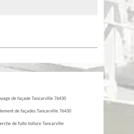
oyage de façade Tancarville 76430
lement de façades Tancarville 76430
rche de fuite toiture Tancarville