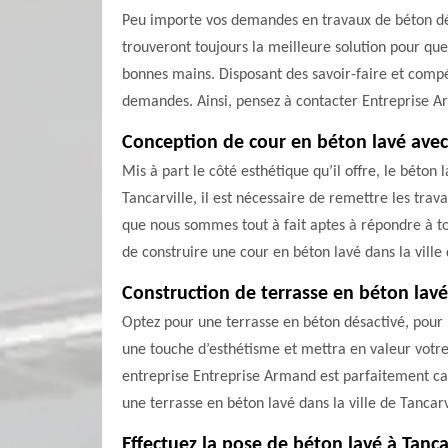
Peu importe vos demandes en travaux de béton désa
trouveront toujours la meilleure solution pour que
bonnes mains. Disposant des savoir-faire et comp
demandes. Ainsi, pensez à contacter Entreprise A
Conception de cour en béton lavé ave
Mis à part le côté esthétique qu’il offre, le béton
Tancarville, il est nécessaire de remettre les tr
que nous sommes tout à fait aptes à répondre à tous
de construire une cour en béton lavé dans la ville
Construction de terrasse en béton lav
Optez pour une terrasse en béton désactivé, pour 
une touche d’esthétisme et mettra en valeur votre h
entreprise Entreprise Armand est parfaitement capa
une terrasse en béton lavé dans la ville de Tancar
Effectuez la pose de béton lavé à Tanca