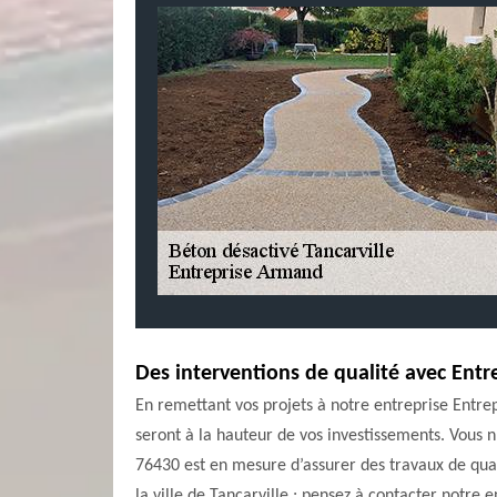
Des interventions de qualité avec Ent
En remettant vos projets à notre entreprise Entrep
seront à la hauteur de vos investissements. Vous n
76430 est en mesure d’assurer des travaux de quali
la ville de Tancarville ; pensez à contacter notre 