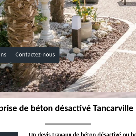
ons
Contactez-nous
prise de béton désactivé Tancarville
Un devis travaux de béton désactivé ou bét