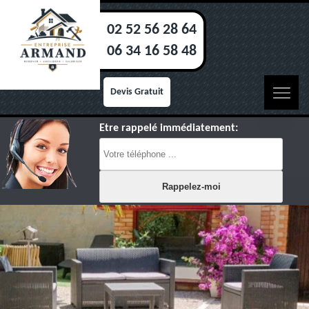
02 52 56 28 64
06 34 16 58 48
Devis Gratuit
Etre rappelé immédiatement: