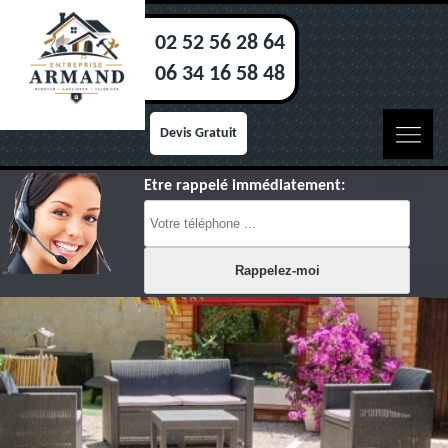
02 52 56 28 64
06 34 16 58 48
Devis Gratuit
Etre rappelé immédiatement: