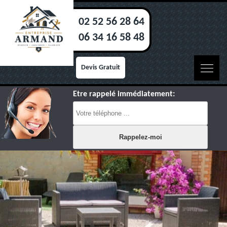
02 52 56 28 64
06 34 16 58 48
Devis Gratuit
Etre rappelé immédiatement: