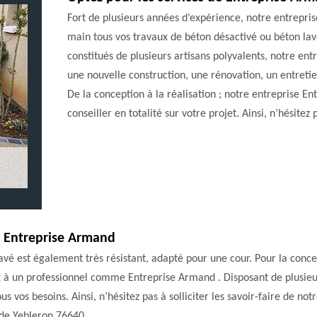
Fort de plusieurs années d’expérience, notre entrepr
main tous vos travaux de béton désactivé ou béton l
constitués de plusieurs artisans polyvalents, notre en
une nouvelle construction, une rénovation, un entreti
De la conception à la réalisation ; notre entreprise En
conseiller en totalité sur votre projet. Ainsi, n’hésitez
c Entreprise Armand
 lavé est également très résistant, adapté pour une cour. Pour la conce
aux à un professionnel comme Entreprise Armand . Disposant de plusie
 vos besoins. Ainsi, n’hésitez pas à solliciter les savoir-faire de no
 de Yebleron 76640.