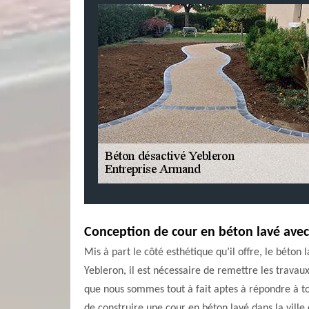
Conception de cour en béton lavé ave
Mis à part le côté esthétique qu’il offre, le béton
Yebleron, il est nécessaire de remettre les trav
que nous sommes tout à fait aptes à répondre à tous
de construire une cour en béton lavé dans la ville