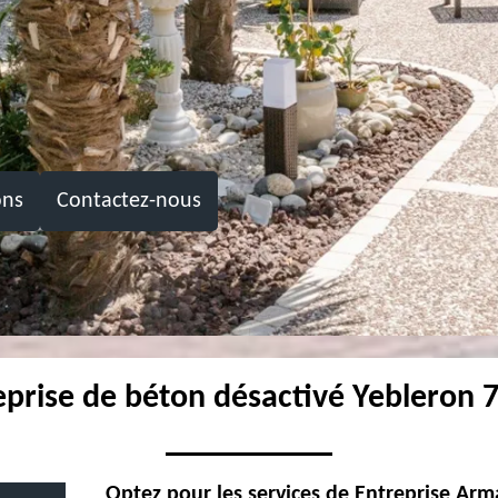
ons
Contactez-nous
eprise de béton désactivé Yebleron 
Optez pour les services de Entreprise Ar