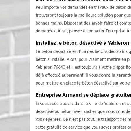
Peu importe vos demandes en travaux de béton désa
trouveront toujours la meilleure solution pour que
bonnes mains. Disposant des savoir-faire et comp
demandes. Ainsi, pensez à contacter Entreprise A
Installez le béton désactivé à Yebleron
Le béton désactivé est l’un des bétons décoratifs 
béton s’installe. Alors, pour vraiment mettre en p
Yebleron 76640 et il est toujours à votre disposit
déjà effectué auparavant, il vous donne la garanti
pour mettre en place le béton désactivé sur votre 
Entreprise Armand se déplace gratuit
Si vous vous trouvez dans la ville de Yebleron et 
désactivé ou béton lavé ; sachez que nous nous dé
vos dépenses. Ce n’est pas tout, le transport des 
cette gratuité de service que vous soyez profession