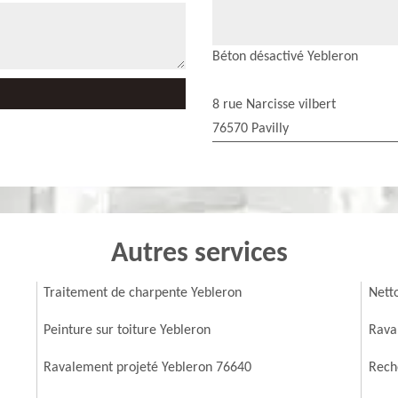
Béton désactivé Yebleron
8 rue Narcisse vilbert
76570 Pavilly
Autres services
Traitement de charpente Yebleron
Nett
Peinture sur toiture Yebleron
Rava
Ravalement projeté Yebleron 76640
Reche