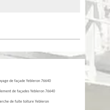
oyage de façade Yebleron 76640
lement de façades Yebleron 76640
rche de fuite toiture Yebleron