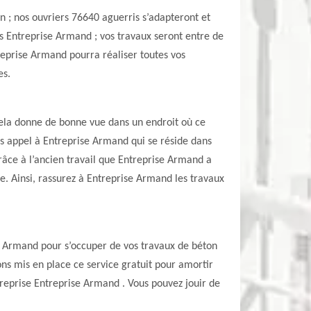
n ; nos ouvriers 76640 aguerris s’adapteront et
rs Entreprise Armand ; vos travaux seront entre de
reprise Armand pourra réaliser toutes vos
es.
 cela donne de bonne vue dans un endroit où ce
es appel à Entreprise Armand qui se réside dans
râce à l’ancien travail que Entreprise Armand a
e. Ainsi, rassurez à Entreprise Armand les travaux
ise Armand pour s’occuper de vos travaux de béton
ns mis en place ce service gratuit pour amortir
ntreprise Entreprise Armand . Vous pouvez jouir de