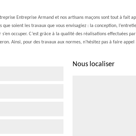
treprise Entreprise Armand et nos artisans maçons sont tout à fait a
 que soient les travaux que vous envisagiez : la conception, l’entret
s’en occuper. C’est grâce à la qualité des réalisations effectuées pa
eron. Ainsi, pour des travaux aux normes, n’hésitez pas à faire appel
Nous localiser