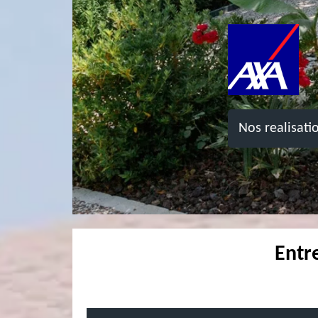
Nos realisati
Entr