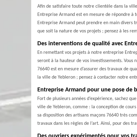
Afin de satisfaire toute notre clientèle dans la vi
Entreprise Armand est en mesure de répondre à tou
Entreprise Armand peut prendre en main divers trav
que soit la nature de vos projets ; pensez à les r
Des interventions de qualité avec Ent
En remettant vos projets à notre entreprise Entrep
seront à la hauteur de vos investissements. Vous n
76640 est en mesure d’assurer des travaux de quali
la ville de Yebleron ; pensez à contacter notre en
Entreprise Armand pour une pose de b
Fort de plusieurs années d’expérience, sachez que
ville de Yebleron, comme : la conception de cours 
sa disposition des artisans maçons 76640 très com
travaux dans les règles de l’art. Ainsi, pour des t
Des ouvriers expérimentés pour vos t