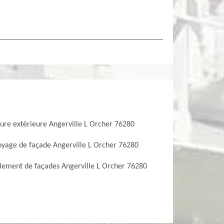
ture extérieure Angerville L Orcher 76280
oyage de façade Angerville L Orcher 76280
lement de façades Angerville L Orcher 76280