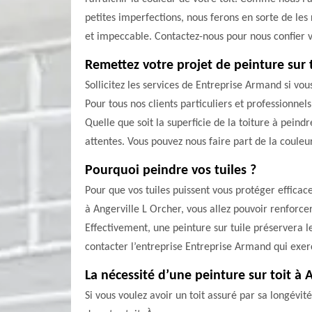
petites imperfections, nous ferons en sorte de les 
et impeccable. Contactez-nous pour nous confier v
Remettez votre projet de peinture sur 
Sollicitez les services de Entreprise Armand si vo
Pour tous nos clients particuliers et professionnel
Quelle que soit la superficie de la toiture à peind
attentes. Vous pouvez nous faire part de la couleu
Pourquoi peindre vos tuiles ?
Pour que vos tuiles puissent vous protéger efficace
à Angerville L Orcher, vous allez pouvoir renforce
Effectivement, une peinture sur tuile préservera l
contacter l’entreprise Entreprise Armand qui exe
La nécessité d’une peinture sur toit à 
Si vous voulez avoir un toit assuré par sa longévité