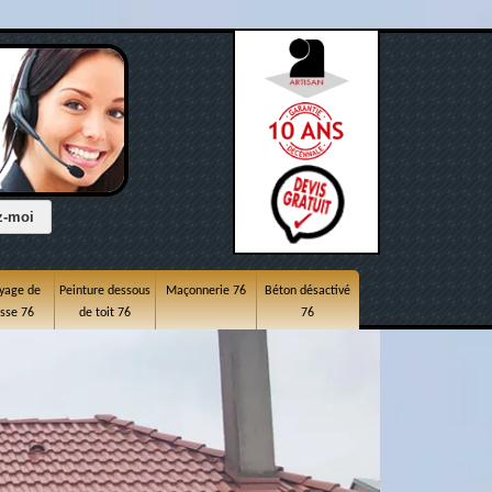
yage de
Peinture dessous
Maçonnerie 76
Béton désactivé
asse 76
de toit 76
76