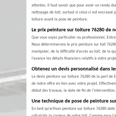
attentes. Il faut savoir que pour avoir un rendu du
nettoyage de toit, surtout si celui-ci est encrassé
toiture avant la pose de peinture.
Le prix peinture sur toiture 76280 de 
Que vous soyez particulier ou professionnel, Entre
Nous déterminerons le prix peinture sur toit 76280
manipuler, de la difficulté d’accès au toit, de la 
l’avance les détails financiers relatifs à votre proj
Obtenez un devis personnalisé dans les
Le devis peinture sur toiture 76280 de la part de
de notre offre en lien avec votre projet. Effectivem
début des travaux, la date de fin de l’intervention,
Une technique de pose de peinture sur
En tant qu’artisan peinture sur toiture 76280 dot
rafraîchir la couleur de votre toit. Comme nous l’