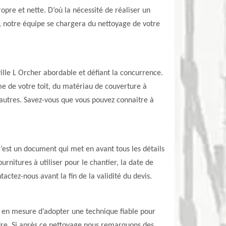
opre et nette. D’où la nécessité de réaliser un
as, notre équipe se chargera du nettoyage de votre
ville L Orcher abordable et défiant la concurrence.
rme de votre toit, du matériau de couverture à
re autres. Savez-vous que vous pouvez connaitre à
’est un document qui met en avant tous les détails
ournitures à utiliser pour le chantier, la date de
tactez-nous avant la fin de la validité du devis.
t en mesure d’adopter une technique fiable pour
indre. Si après ce nettoyage nous remarquons des