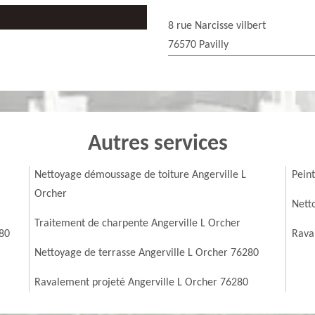
8 rue Narcisse vilbert
76570 Pavilly
Autres services
Nettoyage démoussage de toiture Angerville L
Pein
Orcher
Nett
Traitement de charpente Angerville L Orcher
280
Rava
Nettoyage de terrasse Angerville L Orcher 76280
Ravalement projeté Angerville L Orcher 76280