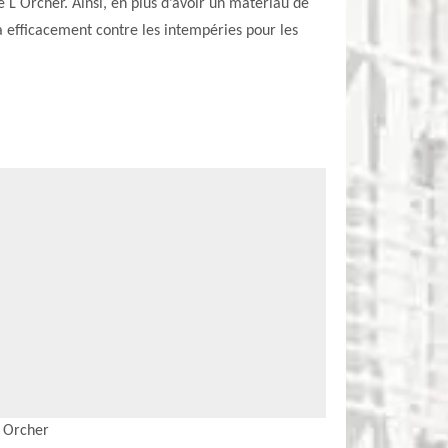
 L Orcher. Ainsi, en plus d’avoir un matériau de
a efficacement contre les intempéries pour les
L Orcher