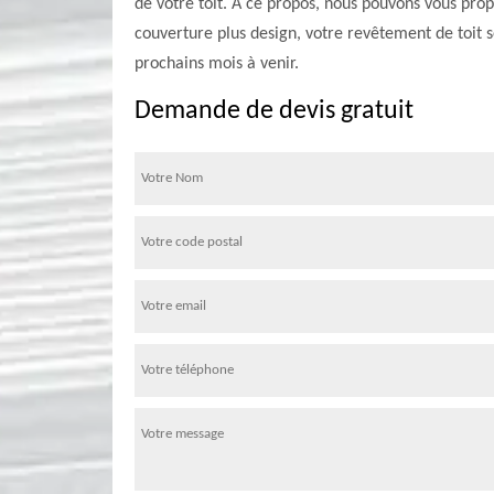
de votre toit. À ce propos, nous pouvons vous prop
couverture plus design, votre revêtement de toit 
prochains mois à venir.
Demande de devis gratuit