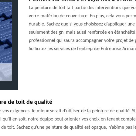
La peinture de toit fait partie des interventions que v
votre matériau de couverture. En plus, cela vous perm
durable. Sachez que si vous choisissez d’appliquer une
seulement design, mais aussi renforcée en étanchéité e
professionnel qui saura accompagner votre projet de p
Sollicitez les services de l’entreprise Entreprise Arma
ure de toit de qualité
e vos exigences, le mieux serait d’utiliser de la peinture de qualité. 
qu’il en soit, notre équipe peut orienter vos choix en tenant compte
de toit. Sachez qu’une peinture de qualité est opaque, n’abîme pas l