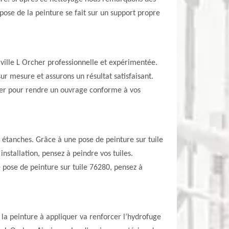
 pose de la peinture se fait sur un support propre
rville L Orcher professionnelle et expérimentée.
sur mesure et assurons un résultat satisfaisant.
aniser pour rendre un ouvrage conforme à vos
et étanches. Grâce à une pose de peinture sur tuile
nstallation, pensez à peindre vos tuiles.
 pose de peinture sur tuile 76280, pensez à
t, la peinture à appliquer va renforcer l’hydrofuge