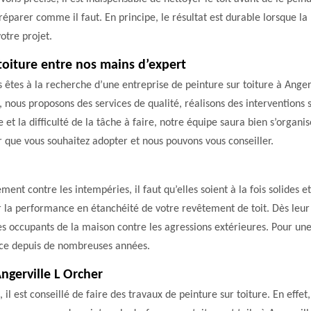
réparer comme il faut. En principe, le résultat est durable lorsque la
otre projet.
toiture entre nos mains d’expert
us êtes à la recherche d’une entreprise de peinture sur toiture à Ange
s, nous proposons des services de qualité, réalisons des interventions 
re et la difficulté de la tâche à faire, notre équipe saura bien s’org
r que vous souhaitez adopter et nous pouvons vous conseiller.
ment contre les intempéries, il faut qu’elles soient à la fois solides 
r la performance en étanchéité de votre revêtement de toit. Dès leur i
es occupants de la maison contre les agressions extérieures. Pour une
rce depuis de nombreuses années.
Angerville L Orcher
, il est conseillé de faire des travaux de peinture sur toiture. En effe