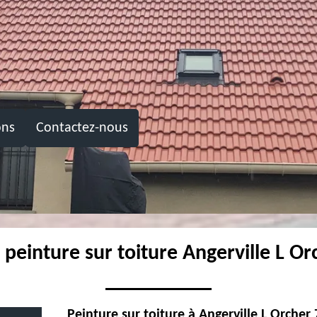
ons
Contactez-nous
 peinture sur toiture Angerville L O
Peinture sur toiture à Angerville L Orche