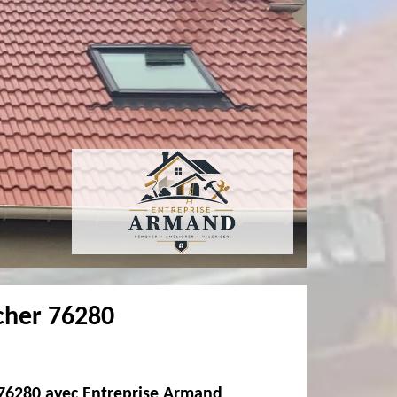
rcher 76280
r 76280 avec Entreprise Armand