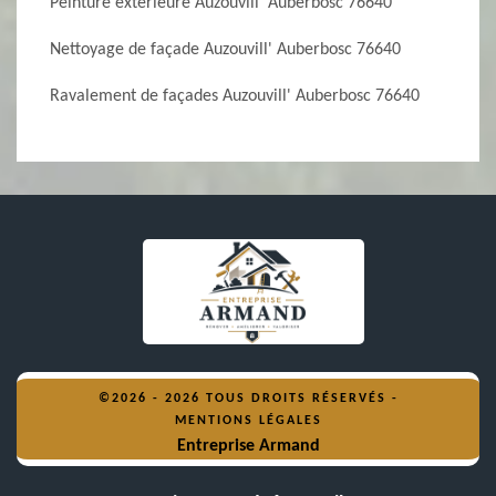
Peinture extérieure Auzouvill' Auberbosc 76640
Nettoyage de façade Auzouvill' Auberbosc 76640
Ravalement de façades Auzouvill' Auberbosc 76640
©2026 - 2026 TOUS DROITS RÉSERVÉS -
MENTIONS LÉGALES
Entreprise Armand