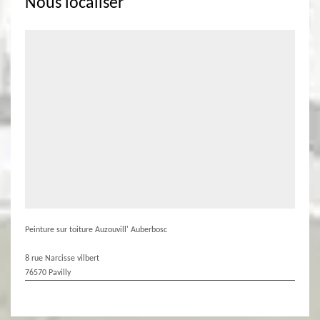
Nous localiser
Peinture sur toiture Auzouvill' Auberbosc
8 rue Narcisse vilbert
76570 Pavilly