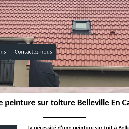
ons
Contactez-nous
e peinture sur toiture Belleville En 
La nécessité d’une peinture sur toit à Bell