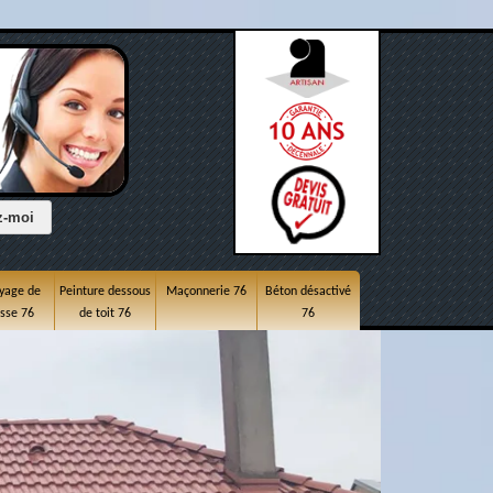
yage de
Peinture dessous
Maçonnerie 76
Béton désactivé
asse 76
de toit 76
76