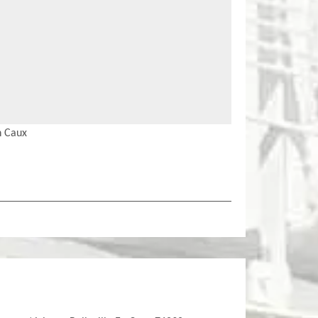
n Caux