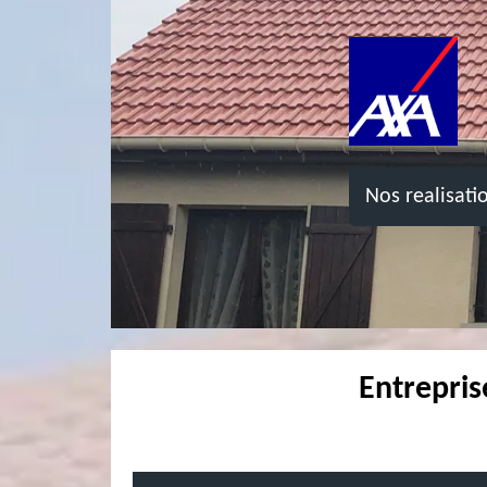
Nos realisati
Entrepris