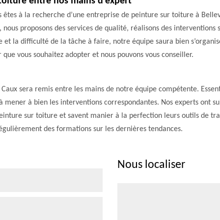
toiture entre nos mains d’expert
us êtes à la recherche d’une entreprise de peinture sur toiture à Bell
s, nous proposons des services de qualité, réalisons des interventions 
re et la difficulté de la tâche à faire, notre équipe saura bien s’org
r que vous souhaitez adopter et nous pouvons vous conseiller.
 En Caux sera remis entre les mains de notre équipe compétente. Essen
 mener à bien les interventions correspondantes. Nos experts ont suiv
inture sur toiture et savent manier à la perfection leurs outils de t
 régulièrement des formations sur les dernières tendances.
Nous localiser