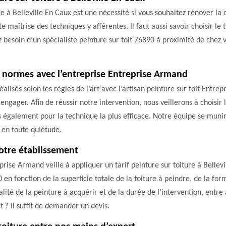
re à Belleville En Caux est une nécessité si vous souhaitez rénover 
ite maîtrise des techniques y afférentes. Il faut aussi savoir choisir 
besoin d’un spécialiste peinture sur toit 76890 à proximité de chez 
 normes avec l’entreprise Entreprise Armand
lisés selon les règles de l’art avec l’artisan peinture sur toit Entrep
gager. Afin de réussir notre intervention, nous veillerons à choisir 
ns également pour la technique la plus efficace. Notre équipe se munir
t en toute quiétude.
notre établissement
prise Armand veille à appliquer un tarif peinture sur toiture à Bellev
 en fonction de la superficie totale de la toiture à peindre, de la fo
qualité de la peinture à acquérir et de la durée de l’intervention, ent
et ? Il suffit de demander un devis.