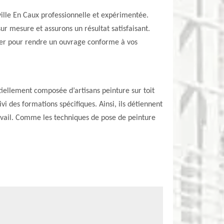
eville En Caux professionnelle et expérimentée.
sur mesure et assurons un résultat satisfaisant.
aniser pour rendre un ouvrage conforme à vos
tiellement composée d’artisans peinture sur toit
i des formations spécifiques. Ainsi, ils détiennent
ravail. Comme les techniques de pose de peinture