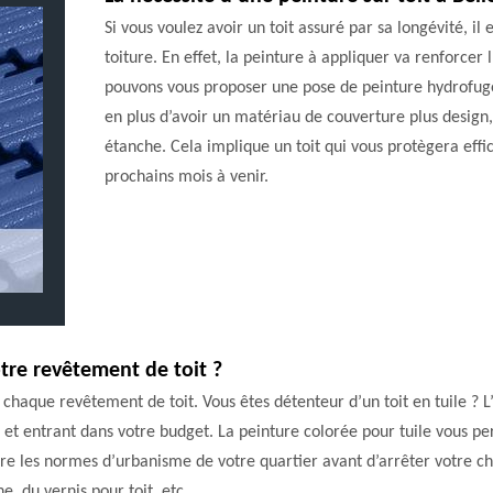
Si vous voulez avoir un toit assuré par sa longévité, il
toiture. En effet, la peinture à appliquer va renforcer 
pouvons vous proposer une pose de peinture hydrofuge p
en plus d’avoir un matériau de couverture plus design
étanche. Cela implique un toit qui vous protègera eff
prochains mois à venir.
tre revêtement de toit ?
ur chaque revêtement de toit. Vous êtes détenteur d’un toit en tuile 
 et entrant dans votre budget. La peinture colorée pour tuile vous p
tre les normes d’urbanisme de votre quartier avant d’arrêter votre c
, du vernis pour toit, etc.