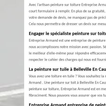
Avec l’artisan peinture sur toiture Entreprise Arm
court formulaire à remplir. En plus de sa gratuité
votre demande de devis, ne manquez pas de précise
Cela nous permettra de dresser un devis sur mesu
Engager le spécialiste peinture sur to
Entreprise Armand est une entreprise de peinture s
nous accomplissons notre mission avec passion. Sé
le meilleur d’elle-même pour répondre efficaceme
respecter le cahier des charges qui nous est fourn
La peinture sur tuile à Belleville En Ca
Vous avez une toiture en tuile ? Vous souhaitez la 
Armand . Une peinture sur toit à Belleville En Cau
peinture sur toiture, Entreprise Armand est en mes
fibrociment. Nous pouvons vous assurer que vos tu
Entreprise Armand entreprise de peintu