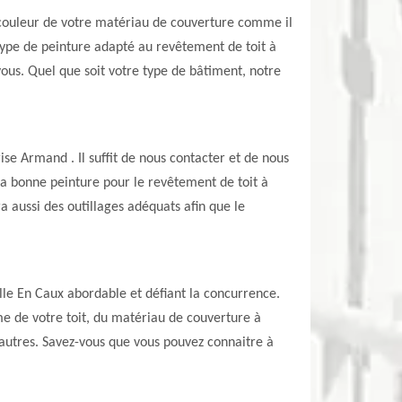
la couleur de votre matériau de couverture comme il
le type de peinture adapté au revêtement de toit à
vous. Quel que soit votre type de bâtiment, notre
rise Armand . Il suffit de nous contacter et de nous
la bonne peinture pour le revêtement de toit à
a aussi des outillages adéquats afin que le
ille En Caux abordable et défiant la concurrence.
rme de votre toit, du matériau de couverture à
re autres. Savez-vous que vous pouvez connaitre à