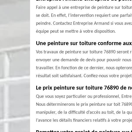
Faire appel à une entreprise de peinture sur toitu
se doit. En effet, l’intervention requiert une parfa
peindre. Contactez Entreprise Armand si vous avez 
équipe peut se mettre à votre disposition.
Une peinture sur toiture conforme aux
Vos travaux de peinture sur toiture 76890 seront réa
envoyer une demande de devis pour pouvoir nous en
travailler. En fonction de ce dernier, nous optero
résultat soit satisfaisant. Confiez-nous votre proje
Le prix peinture sur toiture 76890 de 
Que vous soyez particulier ou professionnel, Entre
Nous déterminerons le prix peinture sur toit 76890
manipuler, de la difficulté d’accès au toit, de la 
l’avance les détails financiers relatifs à votre proj