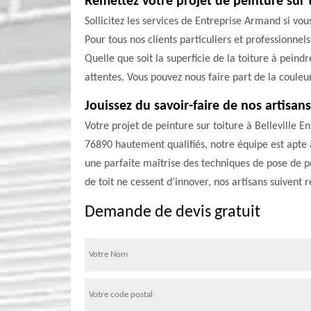
Remettez votre projet de peinture sur 
Sollicitez les services de Entreprise Armand si vo
Pour tous nos clients particuliers et professionnel
Quelle que soit la superficie de la toiture à peind
attentes. Vous pouvez nous faire part de la couleu
Jouissez du savoir-faire de nos artisans
Votre projet de peinture sur toiture à Belleville
76890 hautement qualifiés, notre équipe est apte à
une parfaite maîtrise des techniques de pose de pe
de toit ne cessent d’innover, nos artisans suivent
Demande de devis gratuit