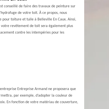
 est conseillé de faire des travaux de peinture sur
l’hydrofuge de votre toit. À ce propos, nous
our toiture et tuile à Belleville En Caux. Ainsi,
, votre revêtement de toit sera également plus
icacement contre les intempéries pour les
? L’entreprise Entreprise Armand ne proposera que
ermettra, par exemple, d’adopter la couleur de
hoix. En fonction de votre matériau de couverture,