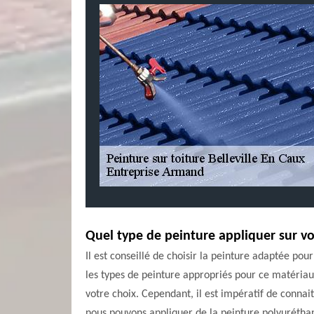
Quel type de peinture appliquer sur vo
Il est conseillé de choisir la peinture adaptée po
les types de peinture appropriés pour ce matériau
votre choix. Cependant, il est impératif de connai
nous pouvons appliquer de la peinture polyuréthane