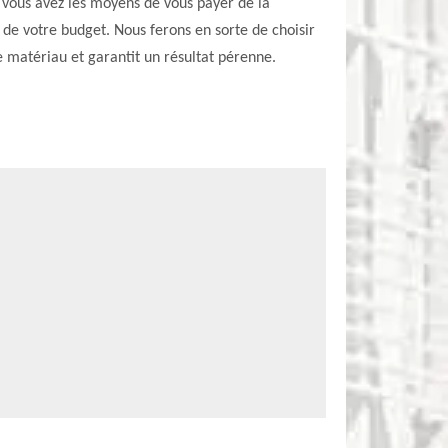
Si vous avez les moyens de vous payer de la
 de votre budget. Nous ferons en sorte de choisir
e matériau et garantit un résultat pérenne.