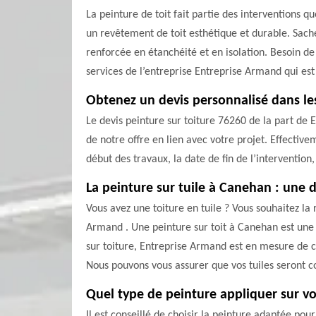
La peinture de toit fait partie des interventions 
un revêtement de toit esthétique et durable. Sache
renforcée en étanchéité et en isolation. Besoin de
services de l’entreprise Entreprise Armand qui est
Obtenez un devis personnalisé dans les
Le devis peinture sur toiture 76260 de la part de
de notre offre en lien avec votre projet. Effectivem
début des travaux, la date de fin de l’intervention,
La peinture sur tuile à Canehan : une d
Vous avez une toiture en tuile ? Vous souhaitez la 
Armand . Une peinture sur toit à Canehan est une 
sur toiture, Entreprise Armand est en mesure de ch
Nous pouvons vous assurer que vos tuiles seront c
Quel type de peinture appliquer sur vo
Il est conseillé de choisir la peinture adaptée po