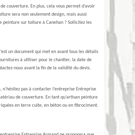
u de couverture. En plus, cela vous permet d’avoir
toiture sera non seulement design, mais aussi
 peinture sur toiture à Canehan ? Sollicitez les
’est un document qui met en avant tous les détails
ournitures à utiliser pour le chantier, la date de
tactez-nous avant la fin de la validité du devis.
, n’hésitez pas à contacter l’entreprise Entreprise
atériau de couverture. En tant qu’artisan peinture
riquées en terre cuite, en béton ou en fibrociment.
? L’entreprise Entreprise Armand ne proposera que