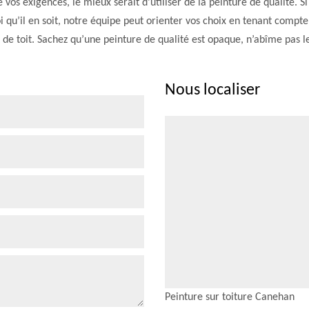
e vos exigences, le mieux serait d’utiliser de la peinture de qualité. 
qu’il en soit, notre équipe peut orienter vos choix en tenant compte
de toit. Sachez qu’une peinture de qualité est opaque, n’abîme pas l
Nous localiser
Peinture sur toiture Canehan