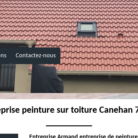
ons
Contactez-nous
prise peinture sur toiture Canehan
Entreprise Armand entreprise de peinture