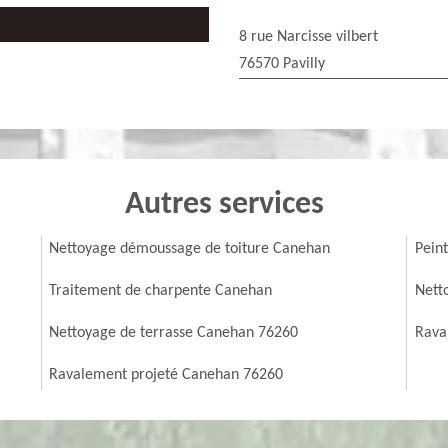
8 rue Narcisse vilbert
76570 Pavilly
Autres services
Nettoyage démoussage de toiture Canehan
Pein
Traitement de charpente Canehan
Nett
Nettoyage de terrasse Canehan 76260
Rava
Ravalement projeté Canehan 76260