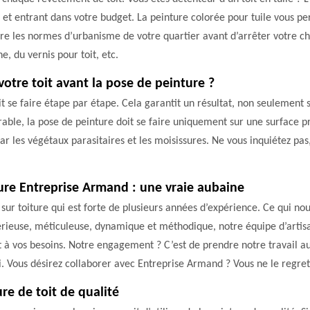
 et entrant dans votre budget. La peinture colorée pour tuile vous p
tre les normes d’urbanisme de votre quartier avant d’arrêter votre c
, du vernis pour toit, etc.
votre toit avant la pose de peinture ?
it se faire étape par étape. Cela garantit un résultat, non seulement s
rable, la pose de peinture doit se faire uniquement sur une surface pr
 par les végétaux parasitaires et les moisissures. Ne vous inquiétez p
iture Entreprise Armand : une vraie aubaine
ur toiture qui est forte de plusieurs années d’expérience. Ce qui nou
érieuse, méticuleuse, dynamique et méthodique, notre équipe d’artisa
à vos besoins. Notre engagement ? C’est de prendre notre travail a
i. Vous désirez collaborer avec Entreprise Armand ? Vous ne le regret
ure de toit de qualité