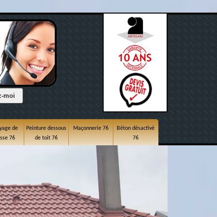
yage de
Peinture dessous
Maçonnerie 76
Béton désactivé
asse 76
de toit 76
76