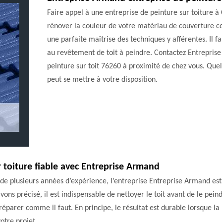
Faire appel à une entreprise de peinture sur toiture à
rénover la couleur de votre matériau de couverture com
une parfaite maîtrise des techniques y afférentes. Il fa
au revêtement de toit à peindre. Contactez Entreprise
peinture sur toit 76260 à proximité de chez vous. Quel
peut se mettre à votre disposition.
 toiture fiable avec Entreprise Armand
é de plusieurs années d’expérience, l’entreprise Entreprise Armand es
avons précisé, il est indispensable de nettoyer le toit avant de le pe
réparer comme il faut. En principe, le résultat est durable lorsque la
otre projet.