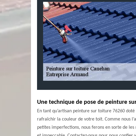
Une technique de pose de peinture sur
En tant qu’artisan peinture sur toiture 76260 dot
rafraîchir la couleur de votre toit. Comme nous l’
petites imperfections, nous ferons en sorte de les 
et impeccable. Contactez-nous pour nous confier v