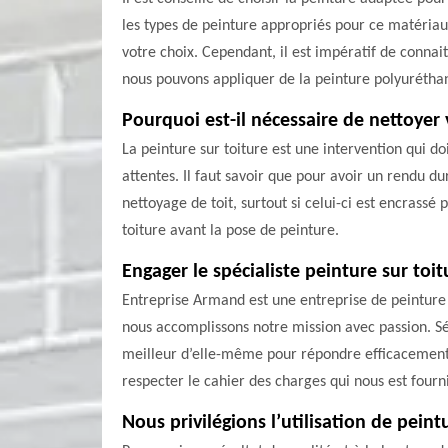
les types de peinture appropriés pour ce matériau
votre choix. Cependant, il est impératif de connai
nous pouvons appliquer de la peinture polyuréthane
Pourquoi est-il nécessaire de nettoyer 
La peinture sur toiture est une intervention qui do
attentes. Il faut savoir que pour avoir un rendu du
nettoyage de toit, surtout si celui-ci est encrassé
toiture avant la pose de peinture.
Engager le spécialiste peinture sur to
Entreprise Armand est une entreprise de peinture s
nous accomplissons notre mission avec passion. S
meilleur d’elle-même pour répondre efficacement 
respecter le cahier des charges qui nous est fourn
Nous privilégions l’utilisation de peint