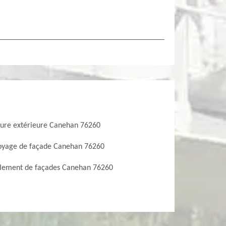
ture extérieure Canehan 76260
oyage de façade Canehan 76260
lement de façades Canehan 76260