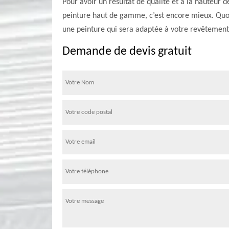
Pour avoir un résultat de qualité et à la hauteur d
peinture haut de gamme, c’est encore mieux. Quoi 
une peinture qui sera adaptée à votre revêtement 
Demande de devis gratuit