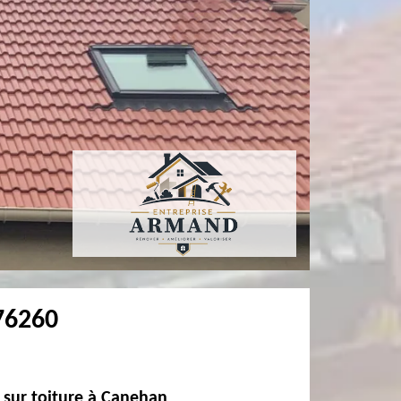
 76260
 sur toiture à Canehan