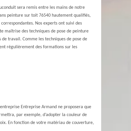
auconduit sera remis entre les mains de notre
ns peinture sur toit 76540 hautement qualifiés,
 correspondantes. Nos experts ont suivi des
aite maîtrise des techniques de pose de peinture
ils de travail. Comme les techniques de pose de
ivent régulièrement des formations sur les
? L’entreprise Entreprise Armand ne proposera que
ermettra, par exemple, d’adopter la couleur de
hoix. En fonction de votre matériau de couverture,