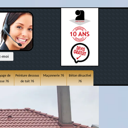
yage de
Peinture dessous
Maçonnerie 76
Béton désactivé
asse 76
de toit 76
76