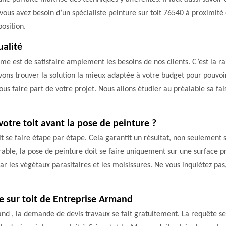
vous avez besoin d’un spécialiste peinture sur toit 76540 à proximité
osition.
ualité
time est de satisfaire amplement les besoins de nos clients. C’est la 
uvons trouver la solution la mieux adaptée à votre budget pour pouvoi
us faire part de votre projet. Nous allons étudier au préalable sa fai
votre toit avant la pose de peinture ?
it se faire étape par étape. Cela garantit un résultat, non seulement s
rable, la pose de peinture doit se faire uniquement sur une surface pr
 par les végétaux parasitaires et les moisissures. Ne vous inquiétez p
re sur toit de Entreprise Armand
and , la demande de devis travaux se fait gratuitement. La requête se 