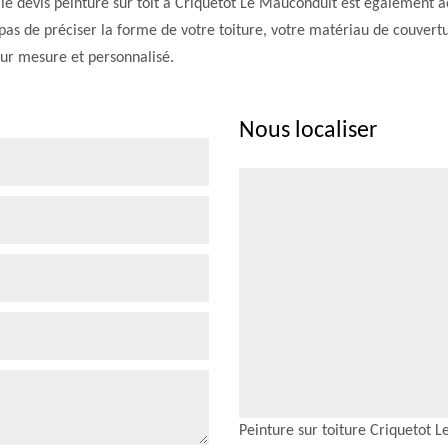
é, le devis peinture sur toit à Criquetot Le Mauconduit est également
s de préciser la forme de votre toiture, votre matériau de couvertur
sur mesure et personnalisé.
Nous localiser
Peinture sur toiture Criquetot 