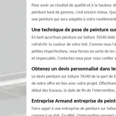
Pour avoir un résultat de qualité et à la hauteur d
peinture haut de gamme, c’est encore mieux. Quoi 
une peinture qui sera adaptée à votre revêtement 
Une technique de pose de peinture sur
En tant qu’artisan peinture sur toiture 76540 dot
rafraîchir la couleur de votre toit. Comme nous l’
petites imperfections, nous ferons en sorte de les 
et impeccable. Contactez-nous pour nous confier v
Obtenez un devis personnalisé dans les
Le devis peinture sur toiture 76540 de la part de
de notre offre en lien avec votre projet. Effectivem
début des travaux, la date de fin de l’intervention,
Entreprise Armand entreprise de peint
Faire appel à une entreprise de peinture sur toit
comme il se doit. En effet, l’intervention requiert