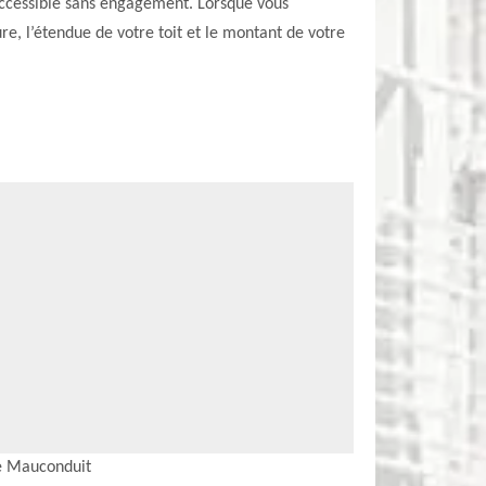
 accessible sans engagement. Lorsque vous
e, l’étendue de votre toit et le montant de votre
Le Mauconduit