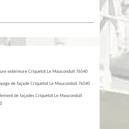
ture extérieure Criquetot Le Mauconduit 76540
oyage de façade Criquetot Le Mauconduit 76540
lement de façades Criquetot Le Mauconduit
0