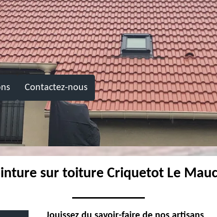
ons
Contactez-nous
einture sur toiture Criquetot Le Mau
Jouissez du savoir-faire de nos artisans