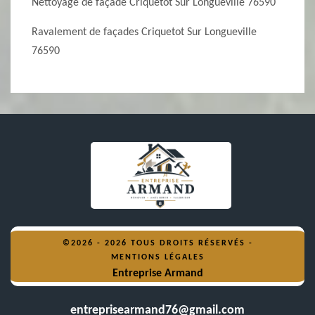
Nettoyage de façade Criquetot Sur Longueville 76590
Ravalement de façades Criquetot Sur Longueville
76590
©2026 - 2026 TOUS DROITS RÉSERVÉS -
MENTIONS LÉGALES
Entreprise Armand
entreprisearmand76@gmail.com