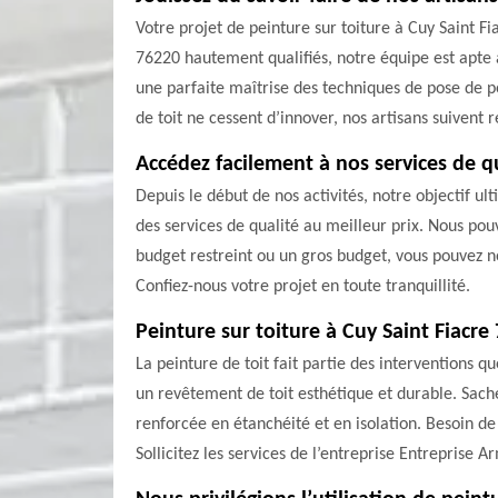
Votre projet de peinture sur toiture à Cuy Saint 
76220 hautement qualifiés, notre équipe est apte à
une parfaite maîtrise des techniques de pose de pe
de toit ne cessent d’innover, nos artisans suivent
Accédez facilement à nos services de q
Depuis le début de nos activités, notre objectif ul
des services de qualité au meilleur prix. Nous po
budget restreint ou un gros budget, vous pouvez no
Confiez-nous votre projet en toute tranquillité.
Peinture sur toiture à Cuy Saint Fiacr
La peinture de toit fait partie des interventions 
un revêtement de toit esthétique et durable. Sache
renforcée en étanchéité et en isolation. Besoin de
Sollicitez les services de l’entreprise Entreprise 