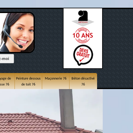
yage de
Peinture dessous
Maçonnerie 76
Béton désactivé
asse 76
de toit 76
76