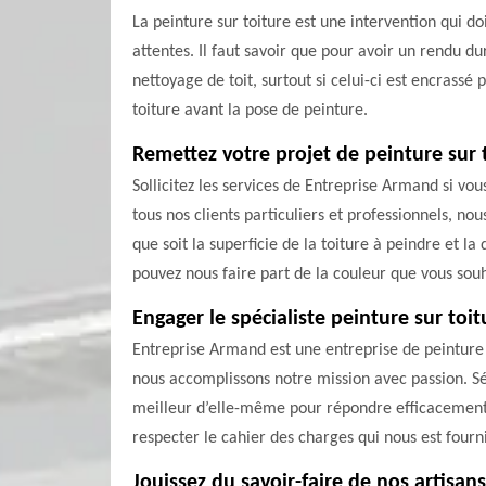
La peinture sur toiture est une intervention qui do
attentes. Il faut savoir que pour avoir un rendu du
nettoyage de toit, surtout si celui-ci est encrassé
toiture avant la pose de peinture.
Remettez votre projet de peinture sur 
Sollicitez les services de Entreprise Armand si vo
tous nos clients particuliers et professionnels, no
que soit la superficie de la toiture à peindre et l
pouvez nous faire part de la couleur que vous souh
Engager le spécialiste peinture sur to
Entreprise Armand est une entreprise de peinture s
nous accomplissons notre mission avec passion. Sé
meilleur d’elle-même pour répondre efficacement 
respecter le cahier des charges qui nous est fourn
Jouissez du savoir-faire de nos artisans