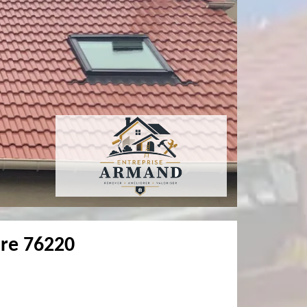
cre 76220