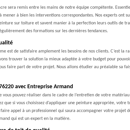
Fiacre sera remis entre les mains de notre équipe compétente. Essenti
 mener à bien les interventions correspondantes. Nos experts ont suiv
inture sur toiture et savent manier à la perfection leurs outils de t
 régulièrement des formations sur les dernières tendances.
ualité
time est de satisfaire amplement les besoins de nos clients. C’est la 
uvons trouver la solution la mieux adaptée à votre budget pour pouvoi
us faire part de votre projet. Nous allons étudier au préalable sa fai
e 76220 avec Entreprise Armand
que vous pouvez réaliser dans le cadre de l’entretien de votre matéria
z que si vous choisissez d’appliquer une peinture appropriée, votre 
 faire appel à un professionnel qui saura accompagner votre projet de
Armand qui est un expert en la matière.