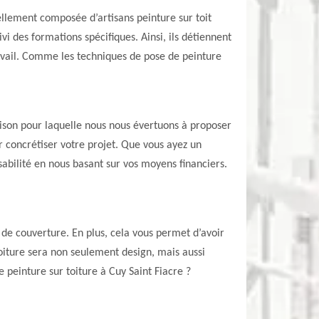
ellement composée d’artisans peinture sur toit
i des formations spécifiques. Ainsi, ils détiennent
ravail. Comme les techniques de pose de peinture
raison pour laquelle nous nous évertuons à proposer
r concrétiser votre projet. Que vous ayez un
sabilité en nous basant sur vos moyens financiers.
u de couverture. En plus, cela vous permet d’avoir
toiture sera non seulement design, mais aussi
 peinture sur toiture à Cuy Saint Fiacre ?