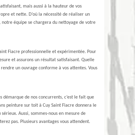
atisfaisant, mais aussi à la hauteur de vos
opre et nette. D’où la nécessité de réaliser un
as, notre équipe se chargera du nettoyage de votre
Saint Fiacre professionnelle et expérimentée. Pour
esure et assurons un résultat satisfaisant. Quelle
our rendre un ouvrage conforme à vos attentes. Vous
s démarque de nos concurrents, c’est le fait que
s peinture sur toit à Cuy Saint Fiacre donnera le
u sérieux. Aussi, sommes-nous en mesure de
terez pas. Plusieurs avantages vous attendent.