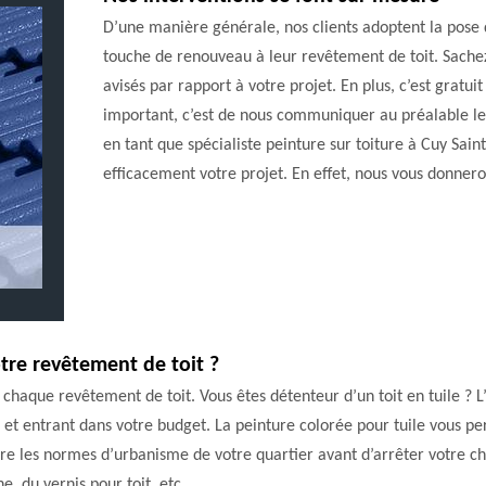
D’une manière générale, nos clients adoptent la pose 
touche de renouveau à leur revêtement de toit. Sache
avisés par rapport à votre projet. En plus, c’est gratui
important, c’est de nous communiquer au préalable le
en tant que spécialiste peinture sur toiture à Cuy Sai
efficacement votre projet. En effet, nous vous donnero
tre revêtement de toit ?
ur chaque revêtement de toit. Vous êtes détenteur d’un toit en tuile 
 et entrant dans votre budget. La peinture colorée pour tuile vous p
tre les normes d’urbanisme de votre quartier avant d’arrêter votre c
, du vernis pour toit, etc.