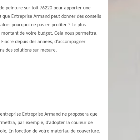
de peinture sur toit 76220 pour apporter une
z que Entreprise Armand peut donner des conseils
t alors pourquoi ne pas en profiter ? Le plus
 montant de votre budget. Cela nous permettra,
nt Fiacre depuis des années, d’accompagner
ns des solutions sur mesure.
? L’entreprise Entreprise Armand ne proposera que
ermettra, par exemple, d’adopter la couleur de
hoix. En fonction de votre matériau de couverture,