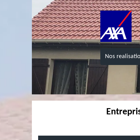
Nos realisati
Entrepri