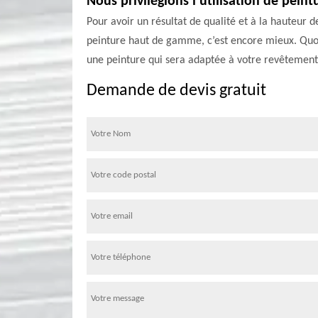
Nous privilégions l’utilisation de peint
Pour avoir un résultat de qualité et à la hauteur d
peinture haut de gamme, c’est encore mieux. Quoi 
une peinture qui sera adaptée à votre revêtement 
Demande de devis gratuit