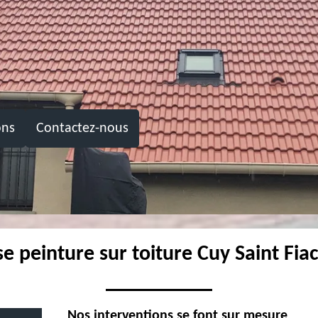
ons
Contactez-nous
se peinture sur toiture Cuy Saint Fia
Nos interventions se font sur mesure