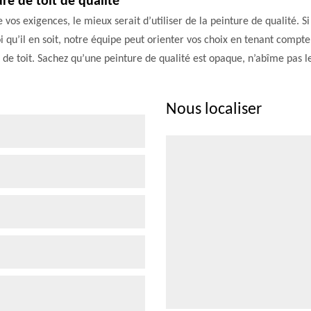
ure de toit de qualité
e vos exigences, le mieux serait d’utiliser de la peinture de qualité. 
qu’il en soit, notre équipe peut orienter vos choix en tenant compte
de toit. Sachez qu’une peinture de qualité est opaque, n’abîme pas l
Nous localiser