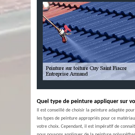
Quel type de peinture appliquer sur vo
Il est conseillé de choisir la peinture adaptée po
les types de peinture appropriés pour ce matériau
votre choix. Cependant, il est impératif de connai
nous pouvons appliquer de la peinture polyuréthane