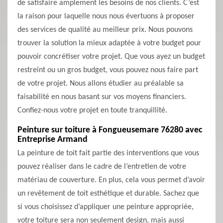
de satisfaire amplement les besoins de nos clients. C’est
la raison pour laquelle nous nous évertuons à proposer
des services de qualité au meilleur prix. Nous pouvons
trouver la solution la mieux adaptée à votre budget pour
pouvoir concrétiser votre projet. Que vous ayez un budget
restreint ou un gros budget, vous pouvez nous faire part
de votre projet. Nous allons étudier au préalable sa
faisabilité en nous basant sur vos moyens financiers.
Confiez-nous votre projet en toute tranquillité.
Peinture sur toiture à Fongueusemare 76280 avec
Entreprise Armand
La peinture de toit fait partie des interventions que vous
pouvez réaliser dans le cadre de l’entretien de votre
matériau de couverture. En plus, cela vous permet d’avoir
un revêtement de toit esthétique et durable. Sachez que
si vous choisissez d’appliquer une peinture appropriée,
votre toiture sera non seulement design, mais aussi