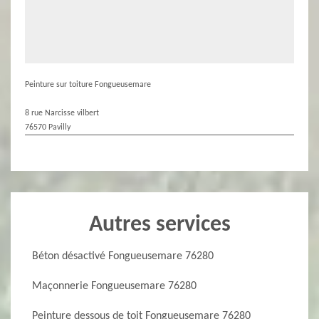
Peinture sur toiture Fongueusemare
8 rue Narcisse vilbert
76570 Pavilly
Autres services
Béton désactivé Fongueusemare 76280
Maçonnerie Fongueusemare 76280
Peinture dessous de toit Fongueusemare 76280