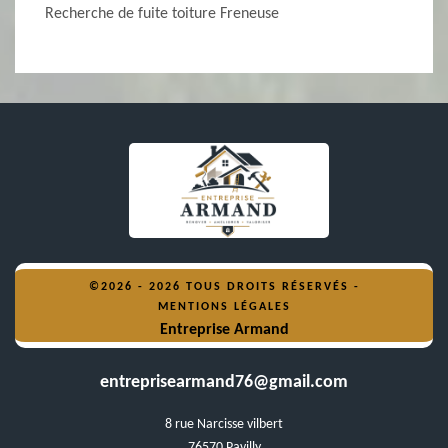
Recherche de fuite toiture Freneuse
©2026 - 2026 TOUS DROITS RÉSERVÉS -
MENTIONS LÉGALES
Entreprise Armand
entreprisearmand76@gmail.com
8 rue Narcisse vilbert
76570 Pavilly