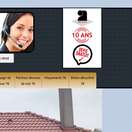
yage de
Peinture dessous
Maçonnerie 76
Béton désactivé
asse 76
de toit 76
76