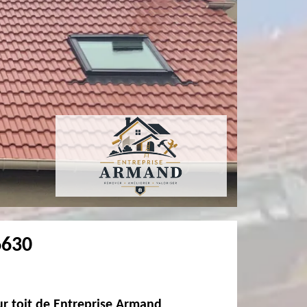
6630
sur toit de Entreprise Armand