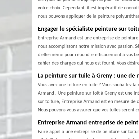
votre choix. Cependant, il est impératif de connai
nous pouvons appliquer de la peinture polyuréthane
Engager le spécialiste peinture sur to
Entreprise Armand est une entreprise de peinture s
nous accomplissons notre mission avec passion. Sé
d’elle-même pour répondre efficacement à vos bes
cahier des charges qui nous est fourni. Vous désir
La peinture sur tuile à Greny : une de n
Vous avez une toiture en tuile ? Vous souhaitez la 
Armand . Une peinture sur toit à Greny est une in
sur toiture, Entreprise Armand est en mesure de ch
Nous pouvons vous assurer que vos tuiles seront c
Entreprise Armand entreprise de peint
Faire appel à une entreprise de peinture sur toitu