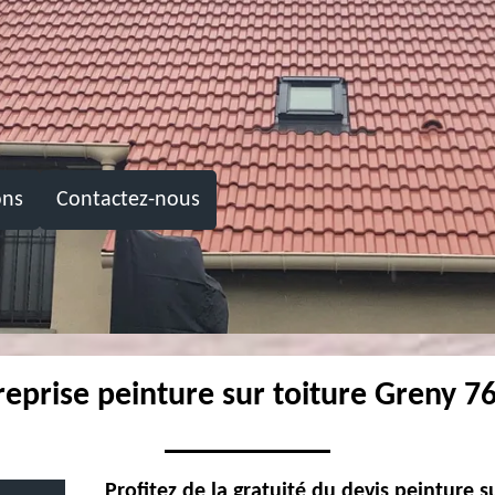
ons
Contactez-nous
reprise peinture sur toiture Greny 7
Profitez de la gratuité du devis peinture 