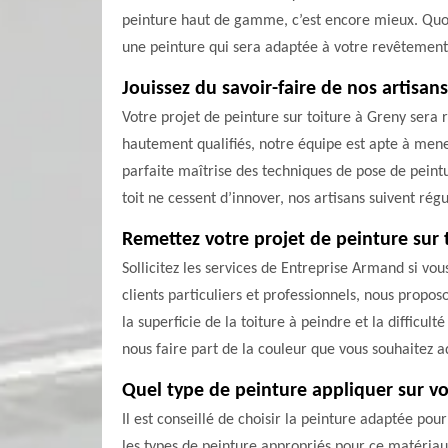
peinture haut de gamme, c’est encore mieux. Quoi 
une peinture qui sera adaptée à votre revêtement 
Jouissez du savoir-faire de nos artisans
Votre projet de peinture sur toiture à Greny sera
hautement qualifiés, notre équipe est apte à mener
parfaite maîtrise des techniques de pose de peintu
toit ne cessent d’innover, nos artisans suivent ré
Remettez votre projet de peinture sur 
Sollicitez les services de Entreprise Armand si vo
clients particuliers et professionnels, nous propos
la superficie de la toiture à peindre et la difficu
nous faire part de la couleur que vous souhaitez a
Quel type de peinture appliquer sur vo
Il est conseillé de choisir la peinture adaptée po
les types de peinture appropriés pour ce matériau