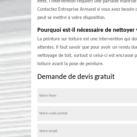
effet, l’intervention requiert une parfaite maîtris
Contactez Entreprise Armand si vous avez besoin d
peut se mettre à votre disposition.
Pourquoi est-il nécessaire de nettoyer 
La peinture sur toiture est une intervention qui do
attentes. Il faut savoir que pour avoir un rendu du
nettoyage de toit, surtout si celui-ci est encrassé
toiture avant la pose de peinture.
Demande de devis gratuit