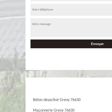
Béton désactivé Greny 76630
Maçonnerie Greny 76630