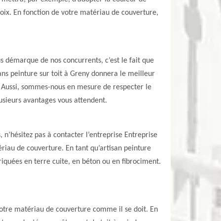
hoix. En fonction de votre matériau de couverture,
s démarque de nos concurrents, c’est le fait que
ns peinture sur toit à Greny donnera le meilleur
. Aussi, sommes-nous en mesure de respecter le
lusieurs avantages vous attendent.
, n’hésitez pas à contacter l’entreprise Entreprise
riau de couverture. En tant qu’artisan peinture
riquées en terre cuite, en béton ou en fibrociment.
 votre matériau de couverture comme il se doit. En