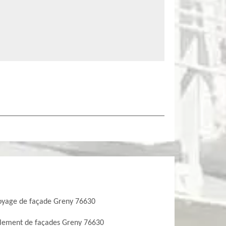
oyage de façade Greny 76630
lement de façades Greny 76630