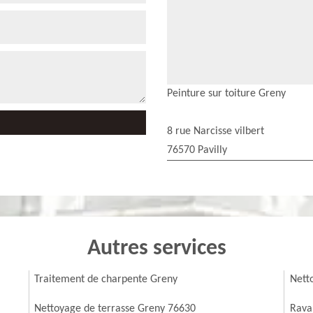
Peinture sur toiture Greny
8 rue Narcisse vilbert
76570 Pavilly
Autres services
Traitement de charpente Greny
Nett
Nettoyage de terrasse Greny 76630
Rava