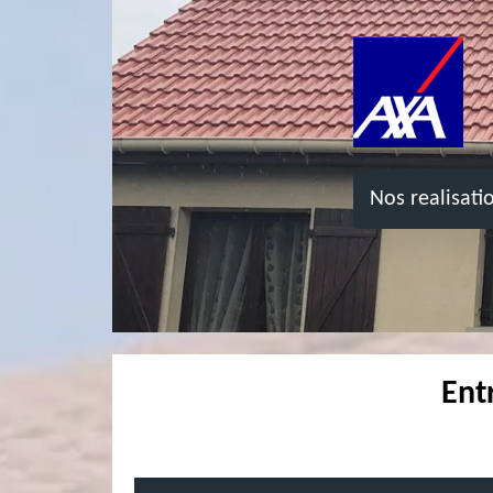
Nos realisati
Ent