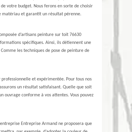
 de votre budget. Nous ferons en sorte de choisir
e matériau et garantit un résultat pérenne.
omposée d’artisans peinture sur toit 76630
ormations spécifiques. Ainsi, ils détiennent une
il. Comme les techniques de pose de peinture de
ny professionnelle et expérimentée. Pour tous nos
assurons un résultat satisfaisant. Quelle que soit
re un ouvrage conforme à vos attentes. Vous pouvez
? L’entreprise Entreprise Armand ne proposera que
ermettra, par exemple, d’adopter la couleur de