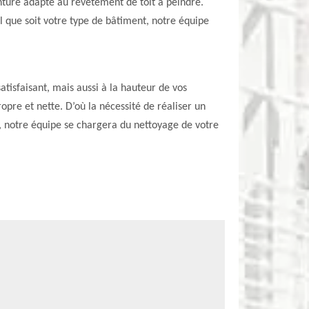
einture adapté au revêtement de toit à peindre.
l que soit votre type de bâtiment, notre équipe
atisfaisant, mais aussi à la hauteur de vos
opre et nette. D’où la nécessité de réaliser un
as, notre équipe se chargera du nettoyage de votre