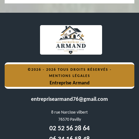
©2026 - 2026 TOUS DROITS RÉSERVÉS -
MENTIONS LÉGALES
Entreprise Armand
entreprisearmand76@gmail.com
8 rue Narcisse vilbert
76570 Pavilly
02 52 56 28 64