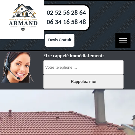
02 52 56 28 64
06 34 16 58 48
Devis Gratuit
Etre rappelé immédiatement: