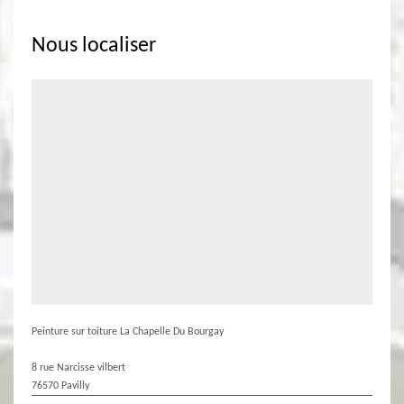
Nous localiser
Peinture sur toiture La Chapelle Du Bourgay
8 rue Narcisse vilbert
76570 Pavilly