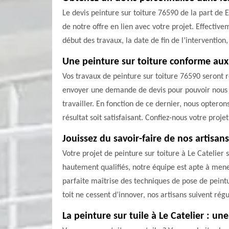
Le devis peinture sur toiture 76590 de la part de
de notre offre en lien avec votre projet. Effectivem
début des travaux, la date de fin de l’intervention,
Une peinture sur toiture conforme aux
Vos travaux de peinture sur toiture 76590 seront réa
envoyer une demande de devis pour pouvoir nous en
travailler. En fonction de ce dernier, nous optero
résultat soit satisfaisant. Confiez-nous votre proje
Jouissez du savoir-faire de nos artisans
Votre projet de peinture sur toiture à Le Catelie
hautement qualifiés, notre équipe est apte à mener
parfaite maîtrise des techniques de pose de peintu
toit ne cessent d’innover, nos artisans suivent ré
La peinture sur tuile à Le Catelier : un