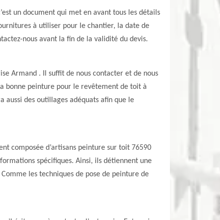
’est un document qui met en avant tous les détails
ournitures à utiliser pour le chantier, la date de
tactez-nous avant la fin de la validité du devis.
rise Armand . Il suffit de nous contacter et de nous
la bonne peinture pour le revêtement de toit à
a aussi des outillages adéquats afin que le
ent composée d’artisans peinture sur toit 76590
ormations spécifiques. Ainsi, ils détiennent une
il. Comme les techniques de pose de peinture de