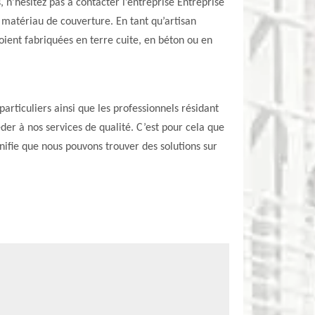
, n’hésitez pas à contacter l’entreprise Entreprise
 matériau de couverture. En tant qu’artisan
soient fabriquées en terre cuite, en béton ou en
articuliers ainsi que les professionnels résidant
der à nos services de qualité. C’est pour cela que
nifie que nous pouvons trouver des solutions sur