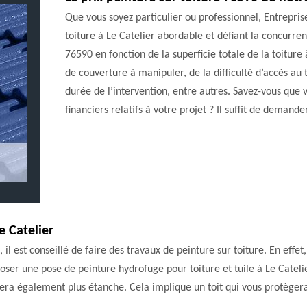
Que vous soyez particulier ou professionnel, Entrepris
toiture à Le Catelier abordable et défiant la concurre
76590 en fonction de la superficie totale de la toiture
de couverture à manipuler, de la difficulté d’accès au t
durée de l’intervention, entre autres. Savez-vous que 
financiers relatifs à votre projet ? Il suffit de demande
e Catelier
, il est conseillé de faire des travaux de peinture sur toiture. En effe
oser une pose de peinture hydrofuge pour toiture et tuile à Le Catelie
sera également plus étanche. Cela implique un toit qui vous protèger