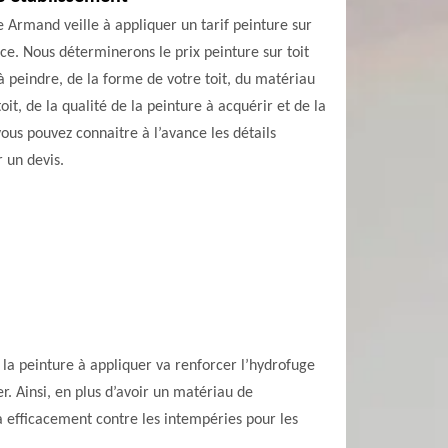
e Armand veille à appliquer un tarif peinture sur
nce. Nous déterminerons le prix peinture sur toit
 à peindre, de la forme de votre toit, du matériau
oit, de la qualité de la peinture à acquérir et de la
vous pouvez connaitre à l’avance les détails
r un devis.
t, la peinture à appliquer va renforcer l’hydrofuge
r. Ainsi, en plus d’avoir un matériau de
a efficacement contre les intempéries pour les