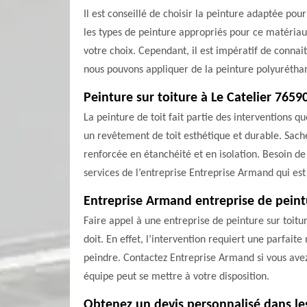
Il est conseillé de choisir la peinture adaptée po
les types de peinture appropriés pour ce matériau
votre choix. Cependant, il est impératif de connai
nous pouvons appliquer de la peinture polyuréthane
Peinture sur toiture à Le Catelier 765
La peinture de toit fait partie des interventions 
un revêtement de toit esthétique et durable. Sache
renforcée en étanchéité et en isolation. Besoin de 
services de l’entreprise Entreprise Armand qui est
Entreprise Armand entreprise de peintu
Faire appel à une entreprise de peinture sur toitu
doit. En effet, l’intervention requiert une parfaite
peindre. Contactez Entreprise Armand si vous avez 
équipe peut se mettre à votre disposition.
Obtenez un devis personnalisé dans les