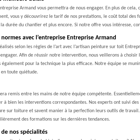
 Entreprise Armand vous permettra de nous engager. En plus de cela, c
ent, vous y découvrirez le tarif de nos prestations, le coût total des f
 la durée du chantier et plus encore. Si notre offre vous intéresse, con
 normes avec l’entreprise Entreprise Armand
lisés selon les règles de l’art avec l’artisan peinture sur toit Entrep
gager. Afin de réussir notre intervention, nous veillerons à choisir 
ns également pour la technique la plus efficace. Notre équipe se munir
t en toute quiétude.
r sera remis entre les mains de notre équipe compétente. Essentiellem
 à bien les interventions correspondantes. Nos experts ont suivi des f
re sur toiture et savent manier à la perfection leurs outils de trava
gulièrement des formations sur les dernières tendances.
e de nos spécialités