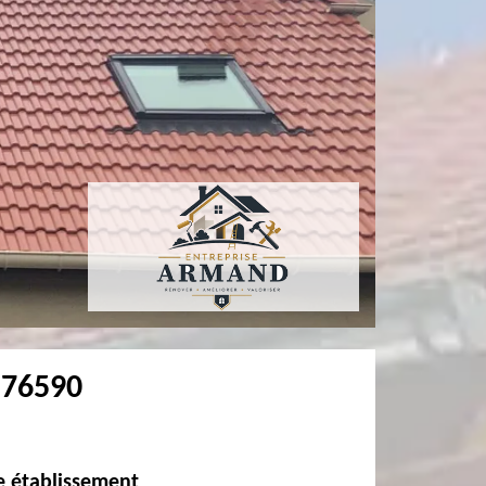
r 76590
re établissement