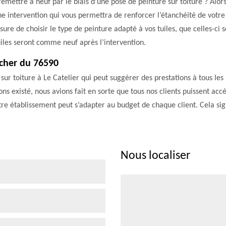
remettre à neuf par le biais d’une pose de peinture sur toiture ? Alors
ne intervention qui vous permettra de renforcer l’étanchéité de votre
ure de choisir le type de peinture adapté à vos tuiles, que celles-ci 
iles seront comme neuf après l’intervention.
 cher du 76590
r toiture à Le Catelier qui peut suggérer des prestations à tous les p
s existé, nous avions fait en sorte que tous nos clients puissent accé
otre établissement peut s’adapter au budget de chaque client. Cela sig
Nous localiser