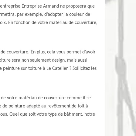
? L’entreprise Entreprise Armand ne proposera que
ermettra, par exemple, d’adopter la couleur de
hoix. En fonction de votre matériau de couverture,
u de couverture. En plus, cela vous permet d’avoir
toiture sera non seulement design, mais aussi
einture sur toiture à Le Catelier ? Sollicitez les
ur de votre matériau de couverture comme il se
type de peinture adapté au revêtement de toit à
vous. Quel que soit votre type de bâtiment, notre