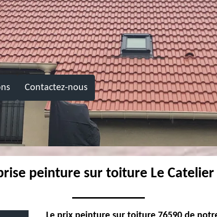
ons
Contactez-nous
rise peinture sur toiture Le Catelie
Le prix peinture sur toiture 76590 de not