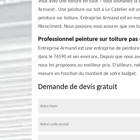
Vous avez une toiture en tuile ? Vous souhaitez la 
Armand . Une peinture sur toit à Le Catelier est u
peinture sur toiture, Entreprise Armand est en mes
fibrociment. Nous pouvons vous assurer que vos tu
Professionnel peinture sur toiture pas
Entreprise Armand est une entreprise de peinture su
dans le 76590 et ses environs. Depuis que nous avon
nous les proposons au meilleur prix. D’ailleurs, n
mesure en fonction du montant de votre budget.
Demande de devis gratuit