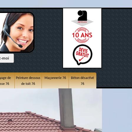
yage de
Peinture dessous
Maçonnerie 76
Béton désactivé
asse 76
de toit 76
76