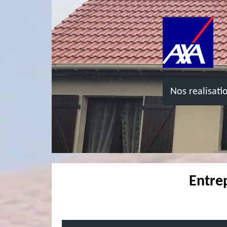
Nos realisati
Entrep