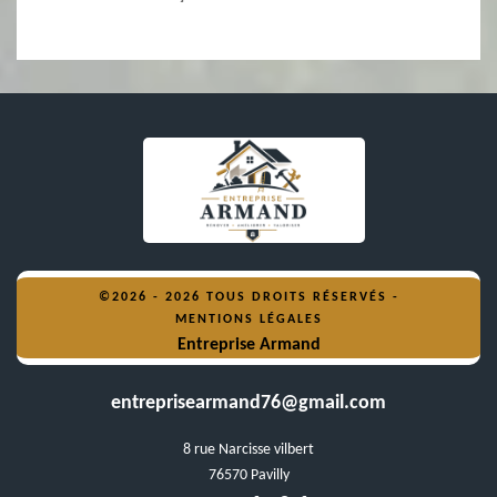
©2026 - 2026 TOUS DROITS RÉSERVÉS -
MENTIONS LÉGALES
Entreprise Armand
entreprisearmand76@gmail.com
8 rue Narcisse vilbert
76570 Pavilly