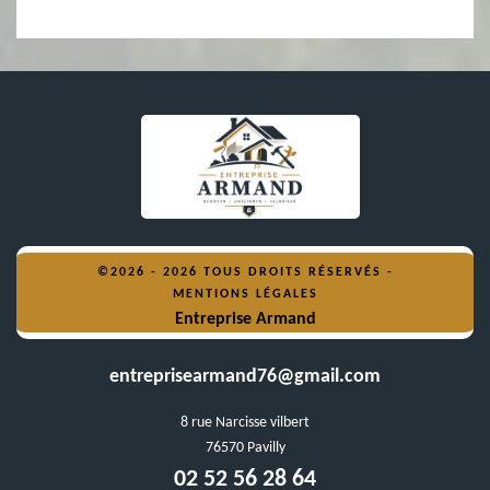
©2026 - 2026 TOUS DROITS RÉSERVÉS -
MENTIONS LÉGALES
Entreprise Armand
entreprisearmand76@gmail.com
8 rue Narcisse vilbert
76570 Pavilly
02 52 56 28 64