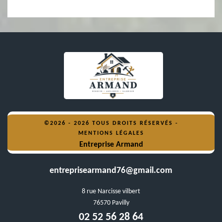
©2026 - 2026 TOUS DROITS RÉSERVÉS -
MENTIONS LÉGALES
Entreprise Armand
entreprisearmand76@gmail.com
8 rue Narcisse vilbert
76570 Pavilly
02 52 56 28 64