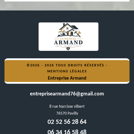
©2026 - 2026 TOUS DROITS RÉSERVÉS -
MENTIONS LÉGALES
Entreprise Armand
entreprisearmand76@gmail.com
8 rue Narcisse vilbert
76570 Pavilly
02 52 56 28 64
06 34 16 58 48