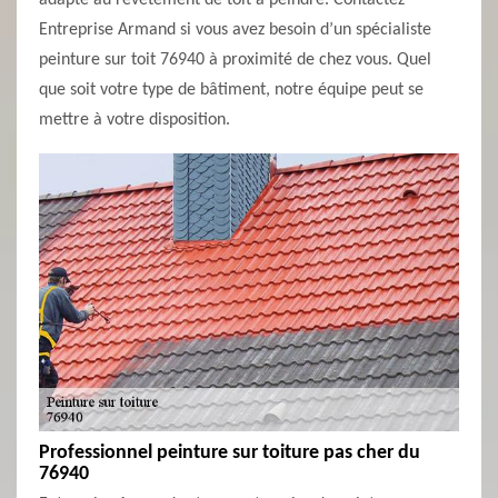
adapté au revêtement de toit à peindre. Contactez
Entreprise Armand si vous avez besoin d’un spécialiste
peinture sur toit 76940 à proximité de chez vous. Quel
que soit votre type de bâtiment, notre équipe peut se
mettre à votre disposition.
Professionnel peinture sur toiture pas cher du
76940